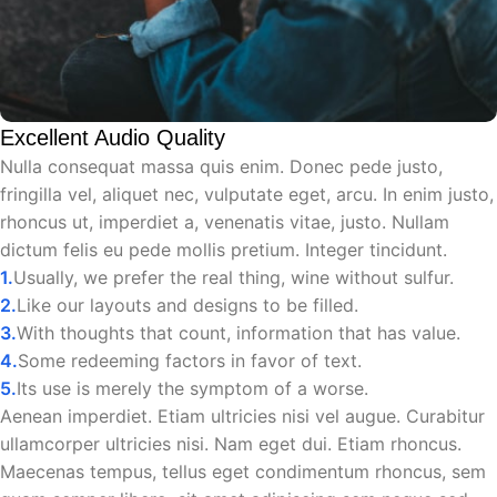
Excellent Audio Quality
Nulla consequat massa quis enim. Donec pede justo,
fringilla vel, aliquet nec, vulputate eget, arcu. In enim justo,
rhoncus ut, imperdiet a, venenatis vitae, justo. Nullam
dictum felis eu pede mollis pretium. Integer tincidunt.
Usually, we prefer the real thing, wine without sulfur.
Like our layouts and designs to be filled.
With thoughts that count, information that has value.
Some redeeming factors in favor of text.
Its use is merely the symptom of a worse.
Aenean imperdiet. Etiam ultricies nisi vel augue. Curabitur
ullamcorper ultricies nisi. Nam eget dui. Etiam rhoncus.
Maecenas tempus, tellus eget condimentum rhoncus, sem