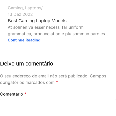
Gaming
,
Laptops
13 Dez 2022
Best Gaming Laptop Models
At solmen va esser necessi far uniform
grammatica, pronunciation e plu sommun paroles...
Continue Reading
Deixe um comentário
O seu endereço de email não será publicado.
Campos
obrigatórios marcados com
*
Comentário
*