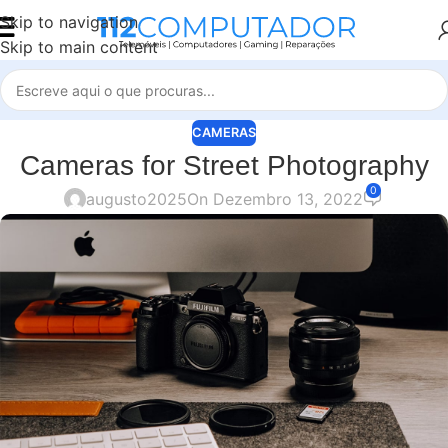
Skip to navigation
Skip to main content
CAMERAS
Cameras for Street Photography
0
augusto2025
On Dezembro 13, 2022