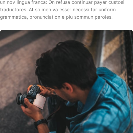
un nov lingua franca: On refusa continuar payar custosi
traductores. At solmen va esser necessi far uniform
grammatica, pronunciation e plu sommun paroles.