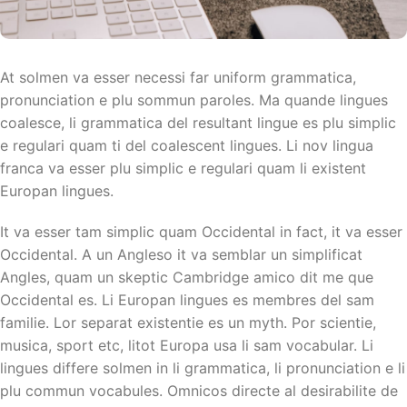
At solmen va esser necessi far uniform grammatica,
pronunciation e plu sommun paroles. Ma quande lingues
coalesce, li grammatica del resultant lingue es plu simplic
e regulari quam ti del coalescent lingues. Li nov lingua
franca va esser plu simplic e regulari quam li existent
Europan lingues.
It va esser tam simplic quam Occidental in fact, it va esser
Occidental. A un Angleso it va semblar un simplificat
Angles, quam un skeptic Cambridge amico dit me que
Occidental es. Li Europan lingues es membres del sam
familie. Lor separat existentie es un myth. Por scientie,
musica, sport etc, litot Europa usa li sam vocabular. Li
lingues differe solmen in li grammatica, li pronunciation e li
plu commun vocabules. Omnicos directe al desirabilite de