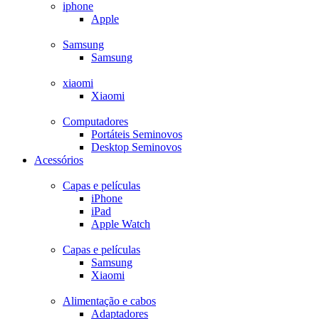
iphone
Apple
Samsung
Samsung
xiaomi
Xiaomi
Computadores
Portáteis Seminovos
Desktop Seminovos
Acessórios
Capas e películas
iPhone
iPad
Apple Watch
Capas e películas
Samsung
Xiaomi
Alimentação e cabos
Adaptadores