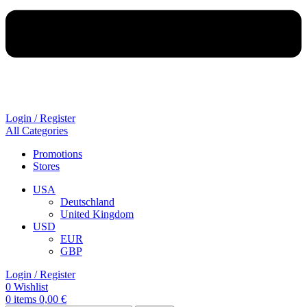
Login / Register
All Categories
Promotions
Stores
USA
Deutschland
United Kingdom
USD
EUR
GBP
Login / Register
0
Wishlist
0
items
0,00
€