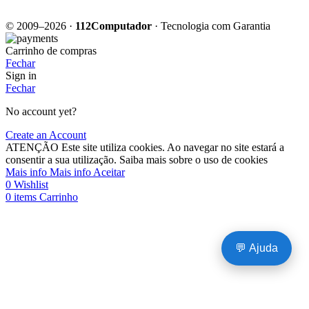
© 2009–2026 ·
112Computador
· Tecnologia com Garantia
Carrinho de compras
Fechar
Sign in
Fechar
No account yet?
Create an Account
ATENÇÃO Este site utiliza cookies. Ao navegar no site estará a
consentir a sua utilização. Saiba mais sobre o
uso de cookies
Mais info
Mais info
Aceitar
0
Wishlist
0
items
Carrinho
💬 Ajuda