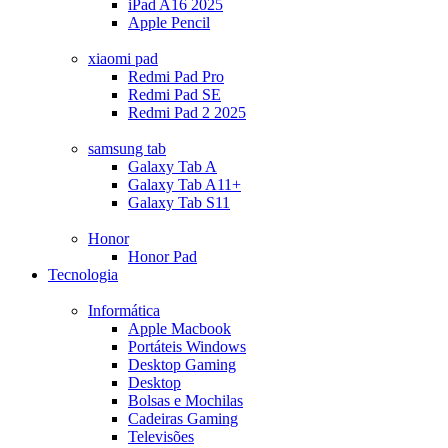
iPad A16 2025
Apple Pencil
xiaomi pad
Redmi Pad Pro
Redmi Pad SE
Redmi Pad 2 2025
samsung tab
Galaxy Tab A
Galaxy Tab A11+
Galaxy Tab S11
Honor
Honor Pad
Tecnologia
Informática
Apple Macbook
Portáteis Windows
Desktop Gaming
Desktop
Bolsas e Mochilas
Cadeiras Gaming
Televisões