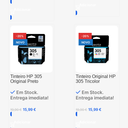
Adicionar
Adicionar
-20%
-20%
NOVO
NOVO
Tinteiro HP 305
Tinteiro Original HP
Original Preto
305 Tricolor
Em Stock.
Em Stock.
Entrega imediata!
Entrega imediata!
15,99
€
15,99
€
19,90
€
19,90
€
Adicionar
Adicionar