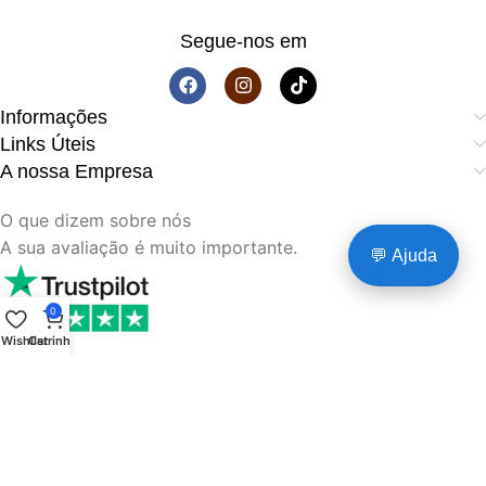
Segue-nos em
Informações
Links Úteis
A nossa Empresa
O que dizem sobre nós
A sua avaliação é muito importante.
💬 Ajuda
0
Wishlist
Carrinho
© 2009–2026 ·
112Computador
· Tecnologia com
Garantia