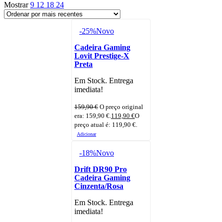
Mostrar
9
12
18
24
-25%
Novo
Cadeira Gaming
Lovit Prestige-X
Preta
Em Stock. Entrega
imediata!
159,90
€
O preço original
era: 159,90 €.
119,90
€
O
preço atual é: 119,90 €.
Adicionar
-18%
Novo
Drift DR90 Pro
Cadeira Gaming
Cinzenta/Rosa
Em Stock. Entrega
imediata!