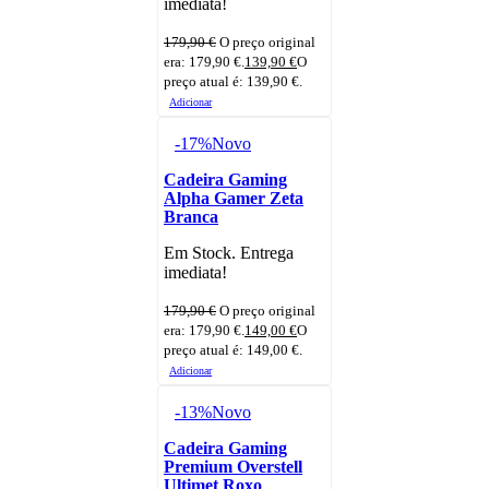
imediata!
179,90
€
O preço original
era: 179,90 €.
139,90
€
O
preço atual é: 139,90 €.
Adicionar
-17%
Novo
Cadeira Gaming
Alpha Gamer Zeta
Branca
Em Stock. Entrega
imediata!
179,90
€
O preço original
era: 179,90 €.
149,00
€
O
preço atual é: 149,00 €.
Adicionar
-13%
Novo
Cadeira Gaming
Premium Overstell
Ultimet Roxo