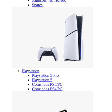
Autocolantes Teclado
Spares
Playstation
Playstation 5 Pro
Playstation 5
Comandos PS5/PC
Comandos PS4/PC