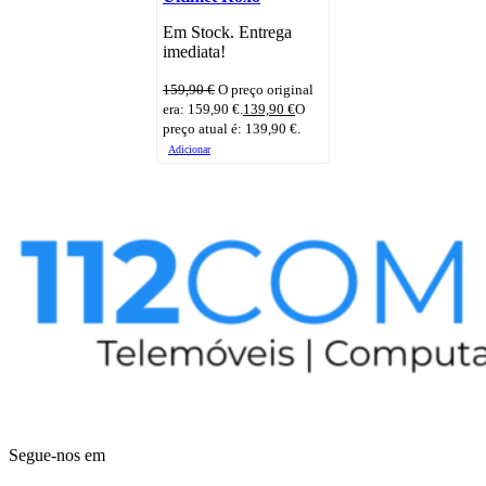
Em Stock. Entrega
imediata!
159,90
€
O preço original
era: 159,90 €.
139,90
€
O
preço atual é: 139,90 €.
Adicionar
Segue-nos em