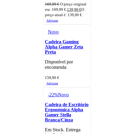
169,99
€
O preço original
era: 169,99 €.
139,90
€
O
preço atual é: 139,90 €.
Adicionar
Novo
Cadeira Gaming
Alpha Gamer Zeta
Preta
Disponível por
encomenda
159,90
€
Adicionar
-22%
Novo
Cadeira de Escritório
Ergonómica Alpha
Gamer Stella
Branca/Cinza
Em Stock. Entrega