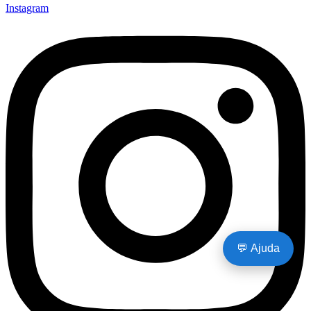
Instagram
💬 Ajuda