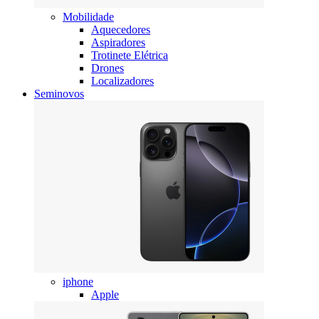
Mobilidade
Aquecedores
Aspiradores
Trotinete Elétrica
Drones
Localizadores
Seminovos
iphone
Apple