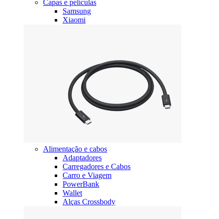
Capas e películas
Samsung
Xiaomi
Alimentação e cabos
Adaptadores
Carregadores e Cabos
Carro e Viagem
PowerBank
Wallet
Alças Crossbody