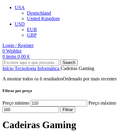
USA
Deutschland
United Kingdom
USD
EUR
GBP
Login / Register
0
Wishlist
0
items
0,00
€
Search
Início
Tecnologia
Informática
Cadeiras Gaming
A mostrar todos os 6 resultados
Ordenado por mais recentes
Filtrar por preço
Preço mínimo
Preço máximo
Filtrar
Cadeiras Gaming