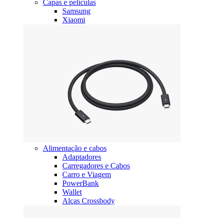
Capas e películas
Samsung
Xiaomi
Alimentação e cabos
Adaptadores
Carregadores e Cabos
Carro e Viagem
PowerBank
Wallet
Alças Crossbody