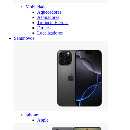
Mobilidade
Aquecedores
Aspiradores
Trotinete Elétrica
Drones
Localizadores
Seminovos
iphone
Apple