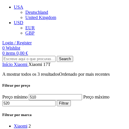
USA
Deutschland
United Kingdom
USD
EUR
GBP
Login / Register
0
Wishlist
0
items
0,00
€
Search
Início
Xiaomi
Xiaomi 17T
A mostrar todos os 3 resultados
Ordenado por mais recentes
Filtrar por preço
Preço mínimo
Preço máximo
Filtrar
Filtrar por marca
Xiaomi
2