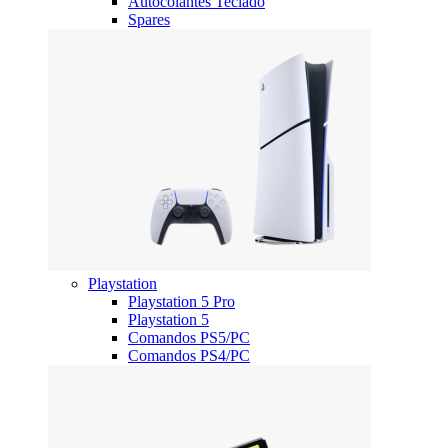
Autocolantes Teclado
Spares
Playstation
Playstation 5 Pro
Playstation 5
Comandos PS5/PC
Comandos PS4/PC