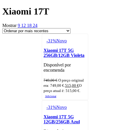
Xiaomi 17T
Mostrar
9
12
18
24
-31%
Novo
Xiaomi 17T 5G
256GB/12GB Violeta
Disponível por
encomenda
749,00
€
O preço original
era: 749,00 €.
515,00
€
O
preço atual é: 515,00 €.
Adicionar
-31%
Novo
Xiaomi 17T 5G
12GB/256GB Azul