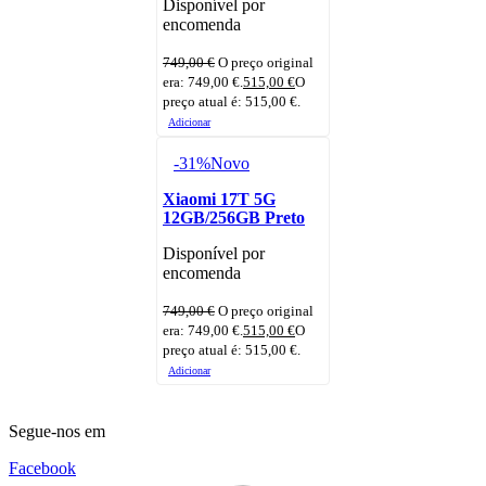
Disponível por
encomenda
749,00
€
O preço original
era: 749,00 €.
515,00
€
O
preço atual é: 515,00 €.
Adicionar
-31%
Novo
Xiaomi 17T 5G
12GB/256GB Preto
Disponível por
encomenda
749,00
€
O preço original
era: 749,00 €.
515,00
€
O
preço atual é: 515,00 €.
Adicionar
Segue-nos em
Facebook