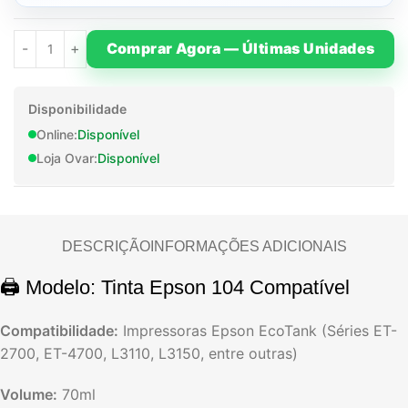
Comprar Agora — Últimas Unidades
Disponibilidade
Online:
Disponível
Loja Ovar:
Disponível
DESCRIÇÃO
INFORMAÇÕES ADICIONAIS
🖨️ Modelo: Tinta Epson 104 Compatível
Compatibilidade:
Impressoras Epson EcoTank (Séries ET-
2700, ET-4700, L3110, L3150, entre outras)
Volume:
70ml