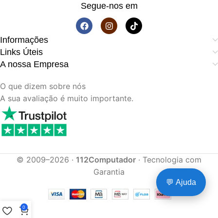
Segue-nos em
Informações
Links Úteis
A nossa Empresa
O que dizem sobre nós
A sua avaliação é muito importante.
© 2009–2026 ·
112Computador
· Tecnologia com
Garantia
💬 Ajuda
0