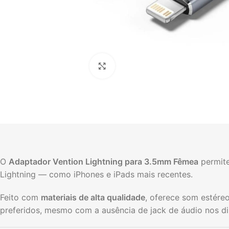
Click to enlarge
O
Adaptador Vention Lightning para 3.5mm Fêmea
permite
Lightning — como iPhones e iPads mais recentes.
Feito com
materiais de alta qualidade
, oferece som estéreo
preferidos, mesmo com a ausência de jack de áudio nos d