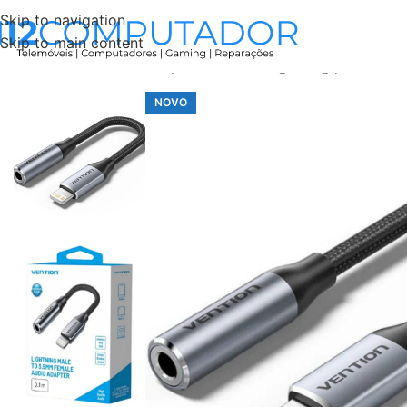
Skip to navigation
Skip to main content
Início
Accessories
Adaptador Áudio Lightning para Jac
NOVO