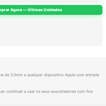
prar Agora — Últimas Unidades
cha de 3.5mm a qualquer dispositivo Apple com entrada
uer continuar a usar os seus auscultadores com fios