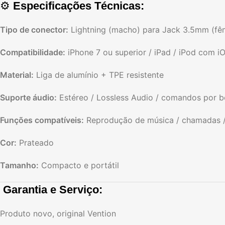
⚙️
Especificações Técnicas:
Tipo de conector:
Lightning (macho) para Jack 3.5mm (fê
Compatibilidade:
iPhone 7 ou superior / iPad / iPod com iO
Material:
Liga de alumínio + TPE resistente
Suporte áudio:
Estéreo / Lossless Audio / comandos por 
Funções compatíveis:
Reprodução de música / chamadas /
Cor:
Prateado
Tamanho:
Compacto e portátil
️
Garantia e Serviço:
Produto novo, original Vention