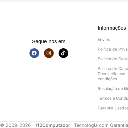
Informações
Envios
Segue-nos em
Política de Priv
Política de Cook
Política de Can
Devolução com 
condições
Resolução de lití
Termos e Condi
Garantia Usado
© 2009–2026 ·
112Computador
· Tecnologia com Garanti