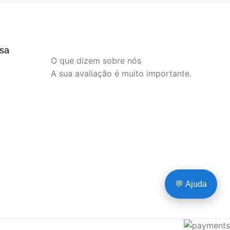
sa
O que dizem sobre nós
A sua avaliação é muito importante.
💬 Ajuda