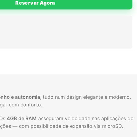
Reservar Agora
enho e autonomia
, tudo num design elegante e moderno.
ogar com conforto.
 Os
4GB de RAM
asseguram velocidade nas aplicações do
ações — com possibilidade de expansão via microSD.