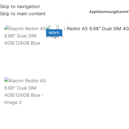
Skip to navigation
Apple
Samsung
Xiaomi
Skip to main content
Início
Xiaomi
Xiaomi Redmi A5
Xiaomi Redmi A5 6.88″ D
Click to enlarge
NOVO