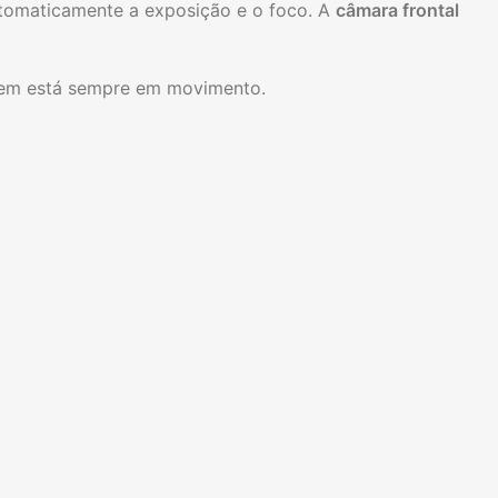
utomaticamente a exposição e o foco. A
câmara frontal
quem está sempre em movimento.