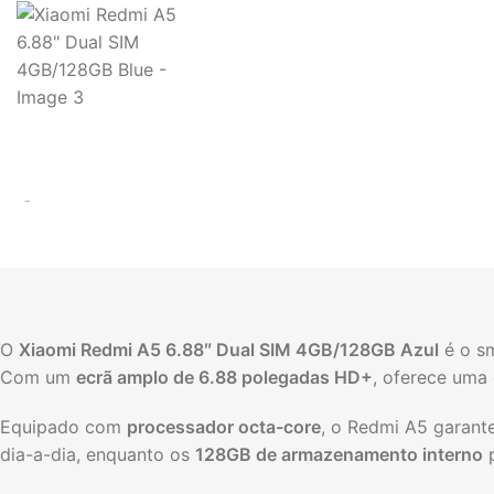
O
Xiaomi Redmi A5 6.88″ Dual SIM 4GB/128GB Azul
é o s
Com um
ecrã amplo de 6.88 polegadas HD+
, oferece uma 
Equipado com
processador octa-core
, o Redmi A5 garante
dia-a-dia, enquanto os
128GB de armazenamento interno
p