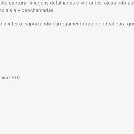
ite capturar imagens detalhadas e vibrantes, ajustando a
sociais e videochamadas.
dia inteiro, suportando carregamento rápido, ideal para 
 microSD)