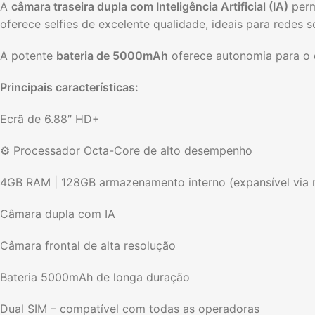
A
câmara traseira dupla com Inteligência Artificial (IA)
perm
oferece selfies de excelente qualidade, ideais para redes 
A potente
bateria de 5000mAh
oferece autonomia para o 
Principais características:
Ecrã de 6.88″ HD+
⚙️ Processador Octa-Core de alto desempenho
4GB RAM | 128GB armazenamento interno (expansível via
Câmara dupla com IA
Câmara frontal de alta resolução
Bateria 5000mAh de longa duração
Dual SIM – compatível com todas as operadoras