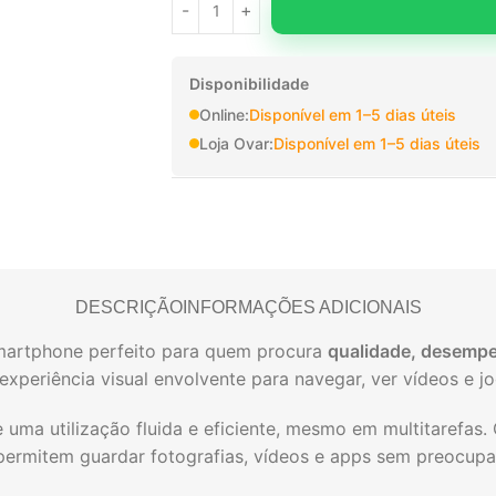
Disponibilidade
Online:
Disponível em 1–5 dias úteis
Loja Ovar:
Disponível em 1–5 dias úteis
DESCRIÇÃO
INFORMAÇÕES ADICIONAIS
martphone perfeito para quem procura
qualidade, desemp
experiência visual envolvente para navegar, ver vídeos e j
 uma utilização fluida e eficiente, mesmo em multitarefas.
ermitem guardar fotografias, vídeos e apps sem preocup