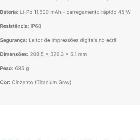
Bateria:
Li-Po 11.600 mAh – carregamento rápido 45 W
Resistência:
IP68
Segurança:
Leitor de impressões digitais no ecrã
Dimensões:
208.5 × 326.3 × 5.1 mm
Peso:
695 g
Cor:
Cinzento (Titanium Gray)