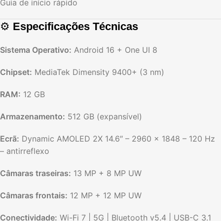
Guia de início rápido
⚙️
Especificações Técnicas
Sistema Operativo:
Android 16 + One UI 8
Chipset:
MediaTek Dimensity 9400+ (3 nm)
RAM:
12 GB
Armazenamento:
512 GB (expansível)
Ecrã:
Dynamic AMOLED 2X 14.6″ – 2960 × 1848 – 120 Hz
– antirreflexo
Câmaras traseiras:
13 MP + 8 MP UW
Câmaras frontais:
12 MP + 12 MP UW
Conectividade:
Wi-Fi 7 | 5G | Bluetooth v5.4 | USB-C 3.1