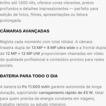
brilho até 1.600 nits, oferece cores vibrantes, pretos
profundos e detalhes impressionantes — perfeito para
edição de fotos, filmes, apresentações ou leitura
prolongada.
CÂMARAS AVANÇADAS
Regista cada momento com total nitidez. A câmara
traseira dupla de
13 MP + 8 MP ultra wide
e a frontal dupla
de
12 MP + 12 MP UW
proporcionam chamadas em vídeo
de qualidade profissional e conteúdos prontos para redes
sociais.
BATERIA PARA TODO O DIA
A bateria
Li-Po 11.600 mAh
garante autonomia de longa
duração, suportando
carregamento rápido de 45 W
. Ideal
para quem precisa de energia constante em viagens,
trabalho remoto ou estudo intensivo.