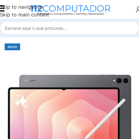
Skip to navigation
Skip to main content
Início
Tablets
Tablets Novos
NOVO