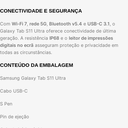
CONECTIVIDADE E SEGURANÇA
Com
Wi-Fi 7
,
rede 5G
,
Bluetooth v5.4
e
USB-C 3.1
, o
Galaxy Tab S11 Ultra oferece conectividade de última
geração. A resistência
IP68
e o
leitor de impressões
digitais no ecrã
asseguram proteção e privacidade em
todas as circunstâncias.
CONTEÚDO DA EMBALAGEM
Samsung Galaxy Tab S11 Ultra
Cabo USB-C
S Pen
Pin de ejeção