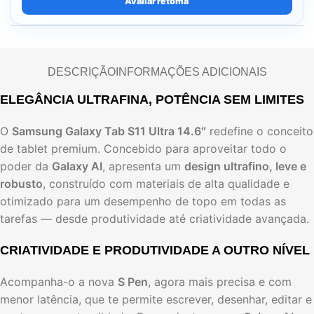
Avaliar retoma
DESCRIÇÃO
INFORMAÇÕES ADICIONAIS
ELEGÂNCIA ULTRAFINA, POTÊNCIA SEM LIMITES
O
Samsung Galaxy Tab S11 Ultra 14.6″
redefine o conceito
de tablet premium. Concebido para aproveitar todo o
poder da
Galaxy AI
, apresenta um
design ultrafino, leve e
robusto
, construído com materiais de alta qualidade e
otimizado para um desempenho de topo em todas as
tarefas — desde produtividade até criatividade avançada.
CRIATIVIDADE E PRODUTIVIDADE A OUTRO NÍVEL
Acompanha-o a nova
S Pen
, agora mais precisa e com
menor latência, que te permite escrever, desenhar, editar e