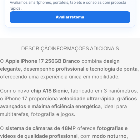
Avaliamos smartphones, portáteis, tablets e consolas com proposta
rápida.
Avaliar retoma
DESCRIÇÃO
INFORMAÇÕES ADICIONAIS
O
Apple iPhone 17 256GB Branco
combina
design
elegante, desempenho profissional e tecnologia de ponta
,
oferecendo uma experiência única em mobilidade.
Com o novo
chip A18 Bionic
, fabricado em 3 nanómetros,
o iPhone 17 proporciona
velocidade ultrarrápida, gráficos
avançados e máxima eficiência energética
, ideal para
multitarefas, fotografia e jogos.
O
sistema de câmaras de 48MP
oferece
fotografias e
vídeos de qualidade profissional
, com
modo noturno,