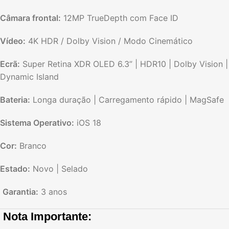
Câmara frontal:
12MP TrueDepth com Face ID
Vídeo:
4K HDR / Dolby Vision / Modo Cinemático
Ecrã:
Super Retina XDR OLED 6.3” | HDR10 | Dolby Vision |
Dynamic Island
Bateria:
Longa duração | Carregamento rápido | MagSafe
Sistema Operativo:
iOS 18
Cor:
Branco
Estado:
Novo | Selado
️
Garantia:
3 anos
️
Nota Importante: