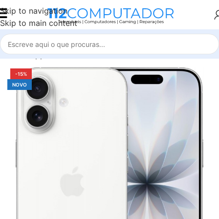
Skip to navigation
Skip to main content
Início
Apple
iPhone 17
-15%
NOVO