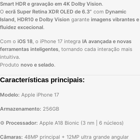
Smart HDR e gravação em 4K Dolby Vision
.
O
ecrã Super Retina XDR OLED de 6.3”
com
Dynamic
Island, HDR10 e Dolby Vision
garante
imagens vibrantes e
fluidez excecional
.
Com o
iOS 18
, o iPhone 17 integra
IA avançada e novas
ferramentas inteligentes
, tornando cada interação mais
intuitiva.
Produto
novo e selado
.
Características principais:
Modelo:
Apple iPhone 17
Armazenamento:
256GB
⚙️
Processador:
Apple A18 Bionic (3 nm | 6 núcleos)
Câmaras:
48MP principal + 12MP ultra grande angular