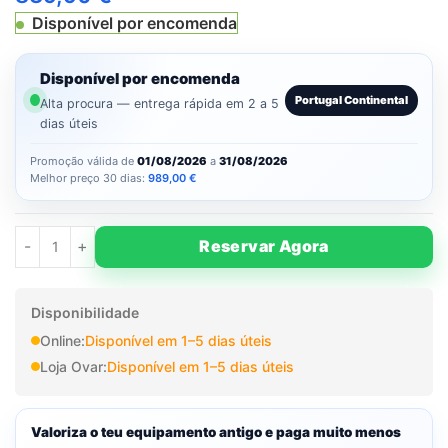
Disponível por encomenda
Disponível por encomenda
Portugal Continental
Alta procura — entrega rápida em 2 a 5
dias úteis
Promoção válida de
01/08/2026
a
31/08/2026
Melhor preço 30 dias:
989,00
€
Reservar Agora
Disponibilidade
Online:
Disponível em 1–5 dias úteis
Loja Ovar:
Disponível em 1–5 dias úteis
Valoriza o teu equipamento antigo e paga muito menos