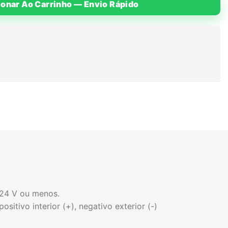
ionar Ao Carrinho — Envio Rápido
 24 V ou menos.
sitivo interior (+), negativo exterior (-)