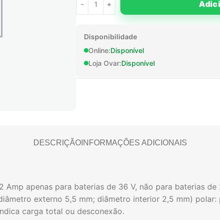
Adic
Disponibilidade
Online:
Disponível
Loja Ovar:
Disponível
DESCRIÇÃO
INFORMAÇÕES ADICIONAIS
 2 Amp apenas para baterias de 36 V, não para baterias de
diâmetro externo 5,5 mm; diâmetro interior 2,5 mm) polar: po
indica carga total ou desconexão.