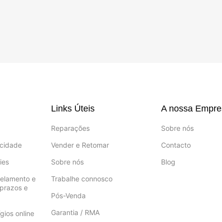
Links Úteis
A nossa Empre
Reparações
Sobre nós
acidade
Vender e Retomar
Contacto
ies
Sobre nós
Blog
celamento e
Trabalhe connosco
prazos e
Pós-Venda
Garantia / RMA
gios online