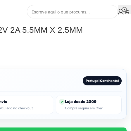
 42V 2A 5.5MM X 2.5MM
Portugal Continental
nvio
Loja desde 2009
✓
alculado no checkout
Compra segura em Ovar