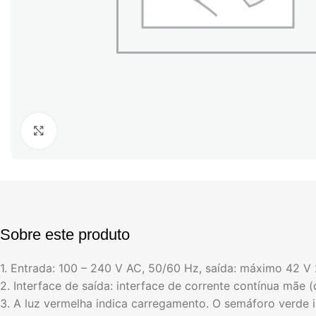
Click to enlarge
Sobre este produto
1. Entrada: 100 – 240 V AC, 50/60 Hz, saída: máximo 42 V
2. Interface de saída: interface de corrente contínua mãe (
3. A luz vermelha indica carregamento. O semáforo verde 