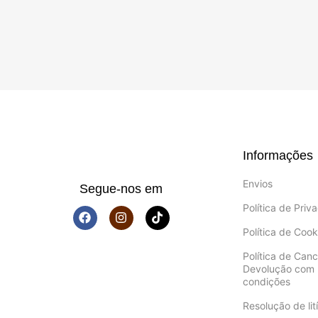
Informações
Envios
Segue-nos em
Política de Priv
Política de Cook
Política de Can
Devolução com 
condições
Resolução de lití