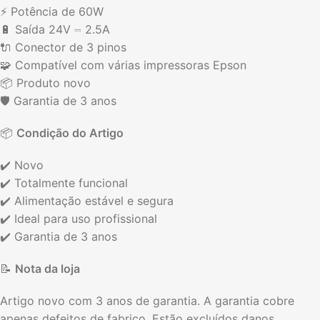
⚡ Potência de 60W
🔋 Saída 24V ⎓ 2.5A
🔌 Conector de 3 pinos
🧩 Compatível com várias impressoras Epson
📦 Produto novo
🛡️ Garantia de 3 anos
📦
Condição do Artigo
✔️ Novo
✔️ Totalmente funcional
✔️ Alimentação estável e segura
✔️ Ideal para uso profissional
✔️ Garantia de 3 anos
📝
Nota da loja
Artigo novo com 3 anos de garantia. A garantia cobre
apenas defeitos de fabrico. Estão excluídos danos