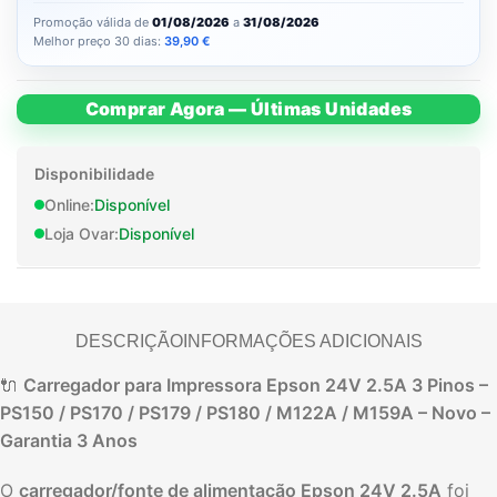
Promoção válida de
01/08/2026
a
31/08/2026
Melhor preço 30 dias:
39,90
€
Comprar Agora — Últimas Unidades
Disponibilidade
Online:
Disponível
Loja Ovar:
Disponível
DESCRIÇÃO
INFORMAÇÕES ADICIONAIS
🔌
Carregador para Impressora Epson 24V 2.5A 3 Pinos –
PS150 / PS170 / PS179 / PS180 / M122A / M159A – Novo –
Garantia 3 Anos
O
carregador/fonte de alimentação Epson 24V 2.5A
foi