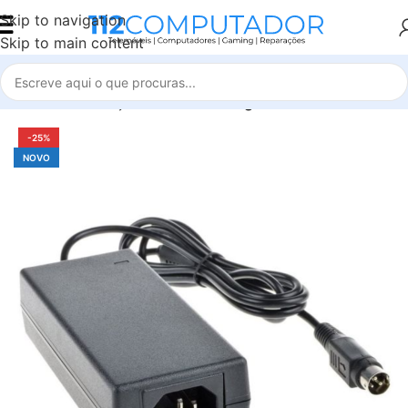
Skip to navigation
Skip to main content
Início
Alimentação e cabos
Carregadores e Cabos
-25%
NOVO