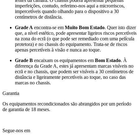
lentes da câmara. O chassis poderá apresentar pequenas
imperfeições, contudo, referimo-nos aqui a microrriscos,
impercetíveis quando olhando para o dispositivo a 30
centímetros de distância.
Grade A
encontra-se em
Muito Bom Estado
. Quer isto dizer
que, a nível estético, pode apresentar ligeiros riscos percetíveis
na zona do ecrã (o que pode ser remediado com uma película
protetora) e no chassis do equipamento. Trata-se de riscos
apenas percetíveis à visão e nunca ao toque.
Grade B
encaixam os equipamentos em
Bom Estado
. À
diferença da Grade A, estes já apresentam marcas visíveis no
ecrã e no chassis, que podem ser visíveis a 30 centímetros de
distância e ligeiramente percetíveis ao toque, no caso das
marcas no chassis.
Garantia
Os equipamentos recondicionados são abrangidos por um período
de garantia de 18 meses.
Segue-nos em