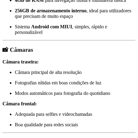
4GB de RAM
para navegação fluida e multitarefa básica
256GB de armazenamento interno
, ideal para utilizadores
que precisam de muito espaço
Sistema
Android com MIUI
, simples, rápido e
personalizável
📸
Câmaras
Câmara traseira:
Câmara principal de alta resolução
Fotografias nítidas em boas condições de luz
Modos automáticos para fotografia do quotidiano
Câmara frontal:
Adequada para selfies e videochamadas
Boa qualidade para redes sociais