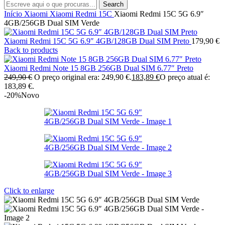
Search
Início
Xiaomi
Xiaomi Redmi 15C
Xiaomi Redmi 15C 5G 6.9″
4GB/256GB Dual SIM Verde
Xiaomi Redmi 15C 5G 6.9″ 4GB/128GB Dual SIM Preto
179,90
€
Back to products
Xiaomi Redmi Note 15 8GB 256GB Dual SIM 6.77″ Preto
249,90
€
O preço original era: 249,90 €.
183,89
€
O preço atual é:
183,89 €.
-20%
Novo
Click to enlarge