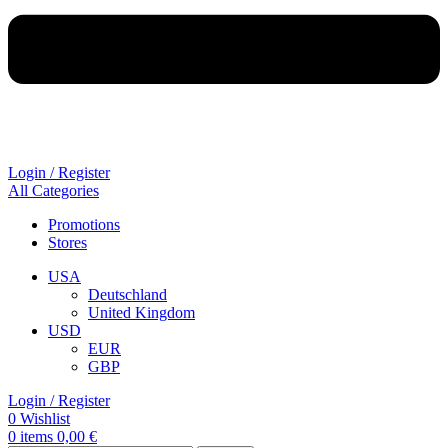
Login / Register
All Categories
Promotions
Stores
USA
Deutschland
United Kingdom
USD
EUR
GBP
Login / Register
0
Wishlist
0
items
0,00
€