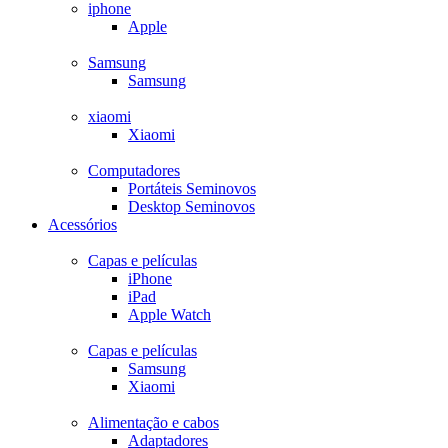
iphone
Apple
Samsung
Samsung
xiaomi
Xiaomi
Computadores
Portáteis Seminovos
Desktop Seminovos
Acessórios
Capas e películas
iPhone
iPad
Apple Watch
Capas e películas
Samsung
Xiaomi
Alimentação e cabos
Adaptadores