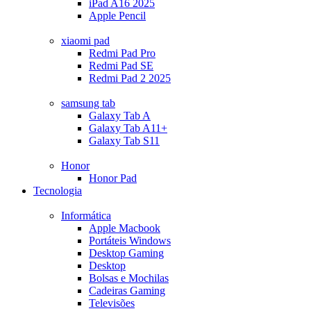
iPad A16 2025
Apple Pencil
xiaomi pad
Redmi Pad Pro
Redmi Pad SE
Redmi Pad 2 2025
samsung tab
Galaxy Tab A
Galaxy Tab A11+
Galaxy Tab S11
Honor
Honor Pad
Tecnologia
Informática
Apple Macbook
Portáteis Windows
Desktop Gaming
Desktop
Bolsas e Mochilas
Cadeiras Gaming
Televisões