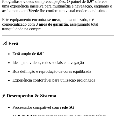
fotografias e vídeos sem preocupações. O painel de
6.9″
oferece
uma experiência imersiva para multimédia e navegação, enquanto o
acabamento em
Verde
lhe confere um visual moderno e distinto.
Este equipamento encontra-se
novo
, nunca utilizado, e é
comercializado com
3 anos de garantia
, assegurando total
tranquilidade na compra.
📐
Ecrã
Ecrã amplo de
6.9″
Ideal para vídeos, redes sociais e navegação
Boa definição e reprodução de cores equilibrada
Experiência confortável para utilização prolongada
⚡
Desempenho & Sistema
Processador compatível com
rede 5G