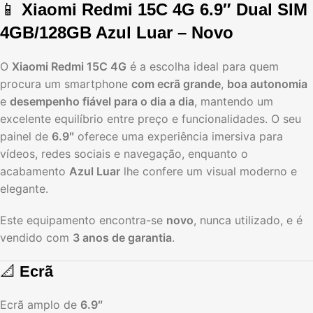
📱
Xiaomi Redmi 15C 4G 6.9″ Dual SIM
4GB/128GB Azul Luar – Novo
O
Xiaomi Redmi 15C 4G
é a escolha ideal para quem
procura um smartphone
com ecrã grande
,
boa autonomia
e
desempenho fiável para o dia a dia
, mantendo um
excelente equilíbrio entre preço e funcionalidades. O seu
painel de
6.9″
oferece uma experiência imersiva para
vídeos, redes sociais e navegação, enquanto o
acabamento
Azul Luar
lhe confere um visual moderno e
elegante.
Este equipamento encontra-se
novo
, nunca utilizado, e é
vendido com
3 anos de garantia
.
📐
Ecrã
Ecrã amplo de
6.9″