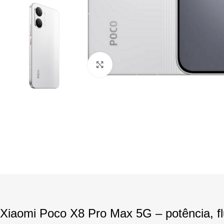
Click to enlarge
Xiaomi Poco X8 Pro Max 5G – potência, f