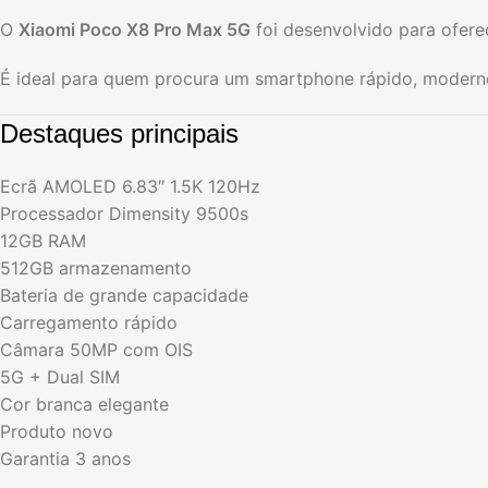
O
Xiaomi Poco X8 Pro Max 5G
foi desenvolvido para ofer
É ideal para quem procura um smartphone rápido, moderno
Destaques principais
Ecrã AMOLED 6.83″ 1.5K 120Hz
Processador Dimensity 9500s
12GB RAM
512GB armazenamento
Bateria de grande capacidade
Carregamento rápido
Câmara 50MP com OIS
5G + Dual SIM
Cor branca elegante
Produto novo
Garantia 3 anos