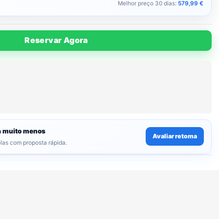
Melhor preço 30 dias:
579,99
€
Reservar Agora
ga muito menos
Avaliar retoma
olas com proposta rápida.