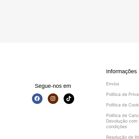
Informações
Envios
Segue-nos em
Política de Priv
Política de Cook
Política de Can
Devolução com 
condições
Resolução de lití