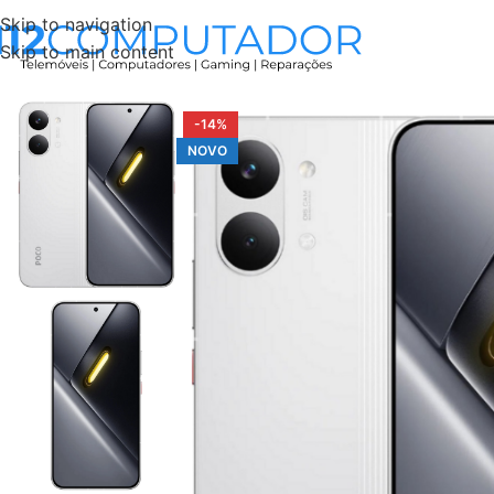
Skip to navigation
Skip to main content
Início
Xiaomi
Poco X8 Pro Max
Xiaomi Poco X8 Pro Max
-14%
NOVO