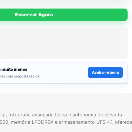
Reservar Agora
ga muito menos
Avaliar retoma
olas com proposta rápida.
p, fotografia avançada Leica e autonomia de elevada
9500, memória LPDDR5X e armazenamento UFS 4.1, oferece