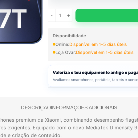
Disponibilidade
Online:
Disponível em 1–5 dias úteis
Loja Ovar:
Disponível em 1–5 dias úteis
Valoriza o teu equipamento antigo e pa
Avaliamos smartphones, portáteis, tablets e cons
DESCRIÇÃO
INFORMAÇÕES ADICIONAIS
phones premium da Xiaomi, combinando desempenho flagshi
res exigentes. Equipado com o novo MediaTek Dimensity 
ade e criação de conteúdo.