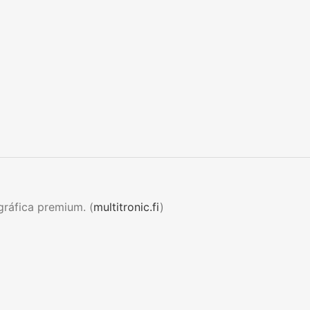
gráfica premium. (
multitronic.fi
)