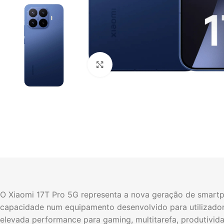
Click to enlarge
O Xiaomi 17T Pro 5G representa a nova geração de smart
capacidade num equipamento desenvolvido para utilizado
elevada performance para gaming, multitarefa, produtivid