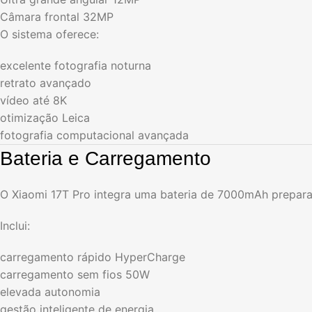
Câmara frontal 32MP
O sistema oferece:
excelente fotografia noturna
retrato avançado
vídeo até 8K
otimização Leica
fotografia computacional avançada
Bateria e Carregamento
O Xiaomi 17T Pro integra uma bateria de 7000mAh preparada
Inclui:
carregamento rápido HyperCharge
carregamento sem fios 50W
elevada autonomia
gestão inteligente de energia