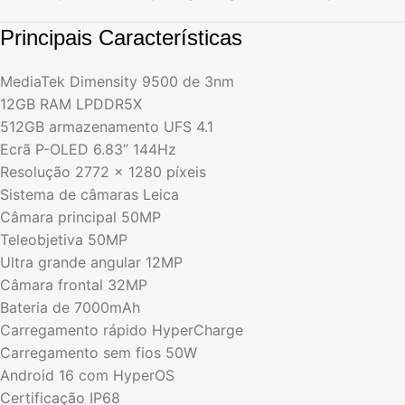
Principais Características
MediaTek Dimensity 9500 de 3nm
12GB RAM LPDDR5X
512GB armazenamento UFS 4.1
Ecrã P-OLED 6.83” 144Hz
Resolução 2772 x 1280 píxeis
Sistema de câmaras Leica
Câmara principal 50MP
Teleobjetiva 50MP
Ultra grande angular 12MP
Câmara frontal 32MP
Bateria de 7000mAh
Carregamento rápido HyperCharge
Carregamento sem fios 50W
Android 16 com HyperOS
Certificação IP68