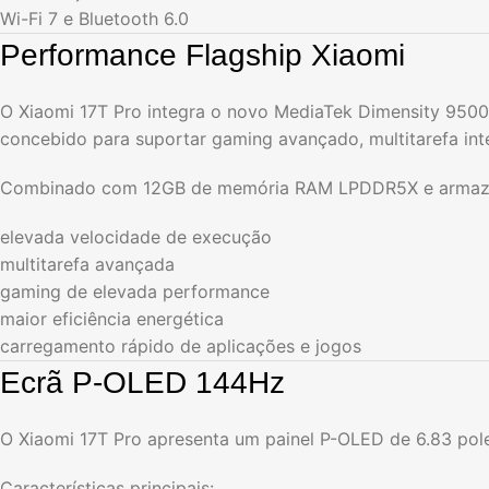
Wi-Fi 7 e Bluetooth 6.0
Performance Flagship Xiaomi
O Xiaomi 17T Pro integra o novo MediaTek Dimensity 9500,
concebido para suportar gaming avançado, multitarefa inte
Combinado com 12GB de memória RAM LPDDR5X e armazen
elevada velocidade de execução
multitarefa avançada
gaming de elevada performance
maior eficiência energética
carregamento rápido de aplicações e jogos
Ecrã P-OLED 144Hz
O Xiaomi 17T Pro apresenta um painel P-OLED de 6.83 pole
Características principais: