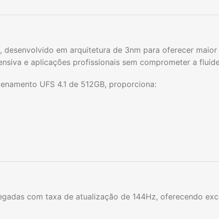
 desenvolvido em arquitetura de 3nm para oferecer maior 
nsiva e aplicações profissionais sem comprometer a fluide
amento UFS 4.1 de 512GB, proporciona:
gadas com taxa de atualização de 144Hz, oferecendo excele