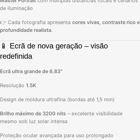
Master Portrait
com múltiplas distâncias focais e cenários
de iluminação
👉 Cada fotografia apresenta
cores vivas, contraste rico e
profundidade realista
.
📱 Ecrã de nova geração – visão
redefinida
Ecrã ultra grande de 6.83″
Resolução
1.5K
Design de moldura ultrafina (bordas até 1,5 mm)
Brilho máximo de 3200 nits
– excelente visibilidade
mesmo sob luz solar intensa
Proteção ocular avançada para uso prolongado