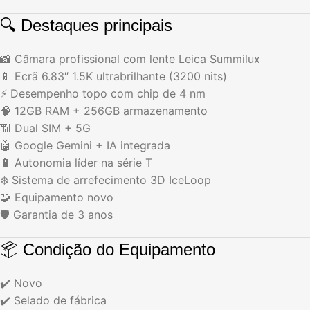
🔍 Destaques principais
📸 Câmara profissional com lente Leica Summilux
📱 Ecrã 6.83″ 1.5K ultrabrilhante (3200 nits)
⚡ Desempenho topo com chip de 4 nm
🧠 12GB RAM + 256GB armazenamento
📶 Dual SIM + 5G
🤖 Google Gemini + IA integrada
🔋 Autonomia líder na série T
❄️ Sistema de arrefecimento 3D IceLoop
🧩 Equipamento novo
🛡️ Garantia de 3 anos
📦 Condição do Equipamento
✔️ Novo
✔️ Selado de fábrica