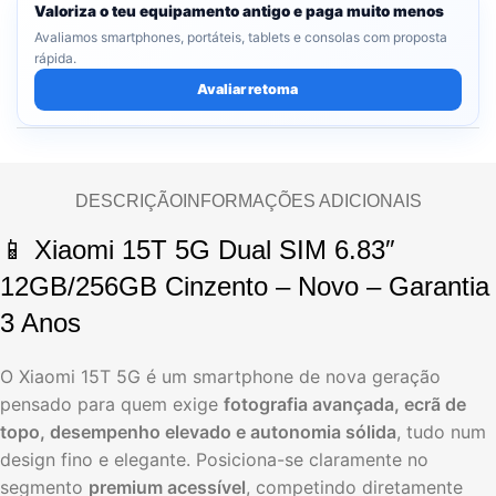
Valoriza o teu equipamento antigo e paga muito menos
Avaliamos smartphones, portáteis, tablets e consolas com proposta
rápida.
Avaliar retoma
DESCRIÇÃO
INFORMAÇÕES ADICIONAIS
📱 Xiaomi 15T 5G Dual SIM 6.83″
12GB/256GB Cinzento – Novo – Garantia
3 Anos
O Xiaomi 15T 5G é um smartphone de nova geração
pensado para quem exige
fotografia avançada, ecrã de
topo, desempenho elevado e autonomia sólida
, tudo num
design fino e elegante. Posiciona-se claramente no
segmento
premium acessível
, competindo diretamente