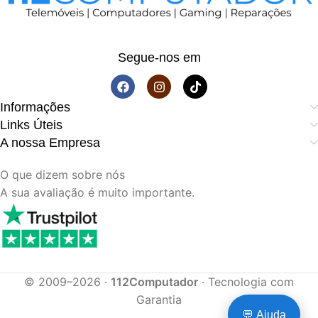
Segue-nos em
Informações
Links Úteis
A nossa Empresa
O que dizem sobre nós
A sua avaliação é muito importante.
© 2009–2026 ·
112Computador
· Tecnologia com
Garantia
💬 Ajuda