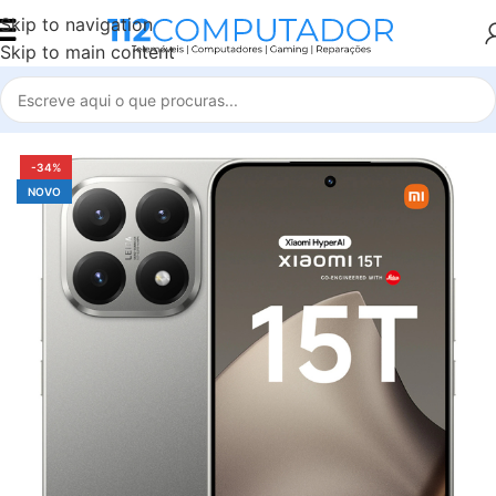
Skip to navigation
Skip to main content
Início
Xiaomi
Xiaomi 15T
-34%
NOVO