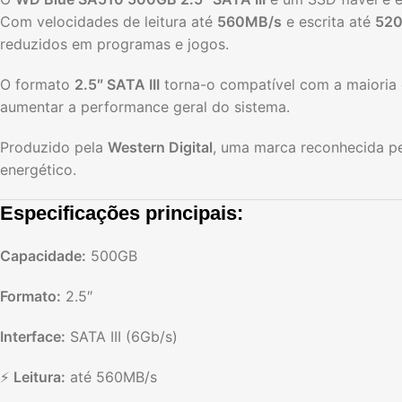
Com velocidades de leitura até
560MB/s
e escrita até
52
reduzidos em programas e jogos.
O formato
2.5″ SATA III
torna-o compatível com a maioria 
aumentar a performance geral do sistema.
Produzido pela
Western Digital
, uma marca reconhecida pe
energético.
Especificações principais:
Capacidade:
500GB
Formato:
2.5″
Interface:
SATA III (6Gb/s)
⚡
Leitura:
até 560MB/s