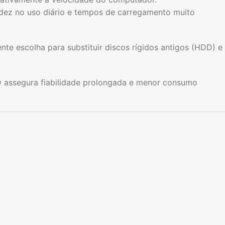
uidez no uso diário e tempos de carregamento muito
e escolha para substituir discos rígidos antigos (HDD) e
SD assegura fiabilidade prolongada e menor consumo