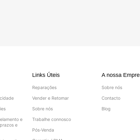
Links Úteis
A nossa Empre
Reparações
Sobre nós
acidade
Vender e Retomar
Contacto
ies
Sobre nós
Blog
celamento e
Trabalhe connosco
prazos e
Pós-Venda