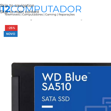
Skip to navigation
Skip to main content
Início
Tecnologia
Informática
Western Digital Blue SA510
-25%
NOVO