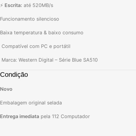
⚡
Escrita:
até 520MB/s
Funcionamento silencioso
Baixa temperatura & baixo consumo
️ Compatível com PC e portátil
️ Marca: Western Digital – Série Blue SA510
Condição
Novo
Embalagem original selada
Entrega imediata
pela 112 Computador