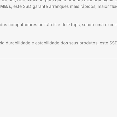
0MB/s
, este SSD garante arranques mais rápidos, maior fl
dos computadores portáteis e desktops, sendo uma excelent
la durabilidade e estabilidade dos seus produtos, este S