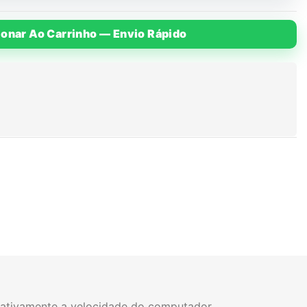
ionar Ao Carrinho — Envio Rápido
icativamente a velocidade do computador.