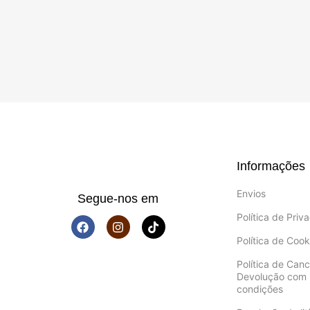
Informações
Envios
Segue-nos em
Política de Priv
Política de Cook
Política de Can
Devolução com 
condições