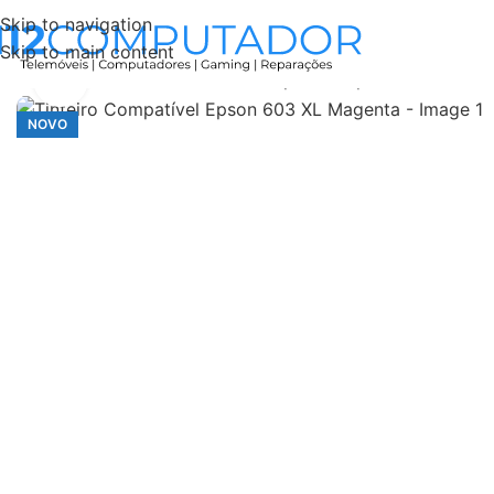
Skip to navigation
Skip to main content
Início
Accessories
Tinteiro Compatível Epson 603 XL M
Click to enlarge
NOVO