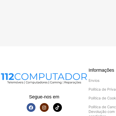
Informações
Envios
Política de Priv
Segue-nos em
Política de Cook
Política de Can
Devolução com 