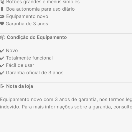
🔢 Botões grandes e menus simples
🔋 Boa autonomia para uso diário
🧩 Equipamento novo
🛡️ Garantia de 3 anos
📦
Condição do Equipamento
✔️ Novo
✔️ Totalmente funcional
✔️ Fácil de usar
✔️ Garantia oficial de 3 anos
📝
Nota da loja
Equipamento novo com 3 anos de garantia, nos termos lega
indevido. Para mais informações sobre a garantia, consul