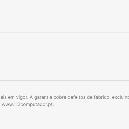
is em vigor. A garantia cobre defeitos de fabrico, exclu
te www.112computador.pt.