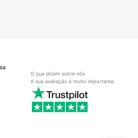
sa
O que dizem sobre nós
A sua avaliação é muito importante.