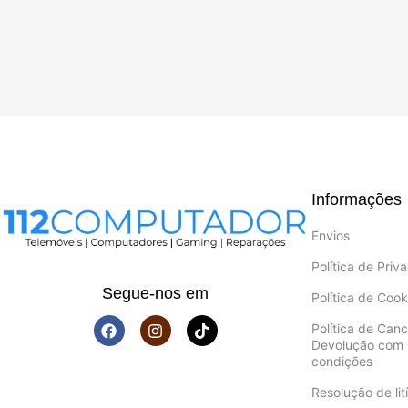
Informações
Envios
Política de Priv
Segue-nos em
Política de Cook
Política de Can
Devolução com 
condições
Resolução de lití