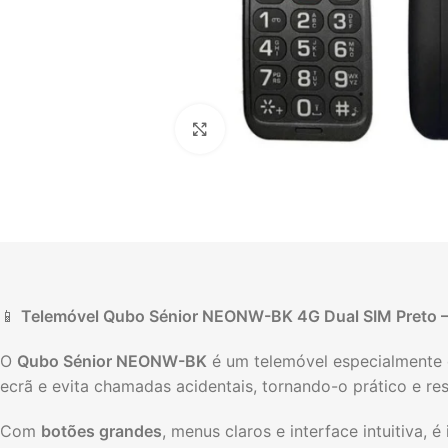
Click to enlarge
📱
Telemóvel Qubo Sénior NEONW-BK 4G Dual SIM Preto –
O
Qubo Sénior NEONW-BK
é um telemóvel especialmente
ecrã e evita chamadas acidentais, tornando-o prático e res
Com
botões grandes
, menus claros e interface intuitiva,