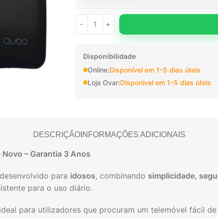
Disponibilidade
Online:
Disponível em 1–5 dias úteis
Loja Ovar:
Disponível em 1–5 dias úteis
DESCRIÇÃO
INFORMAÇÕES ADICIONAIS
 Novo – Garantia 3 Anos
 desenvolvido para
idosos
, combinando
simplicidade, segu
istente para o uso diário.
 é ideal para utilizadores que procuram um telemóvel fácil d