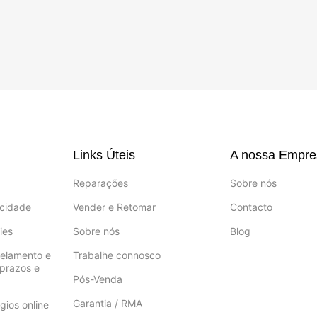
Links Úteis
A nossa Empre
Reparações
Sobre nós
acidade
Vender e Retomar
Contacto
ies
Sobre nós
Blog
celamento e
Trabalhe connosco
prazos e
Pós-Venda
Garantia / RMA
gios online