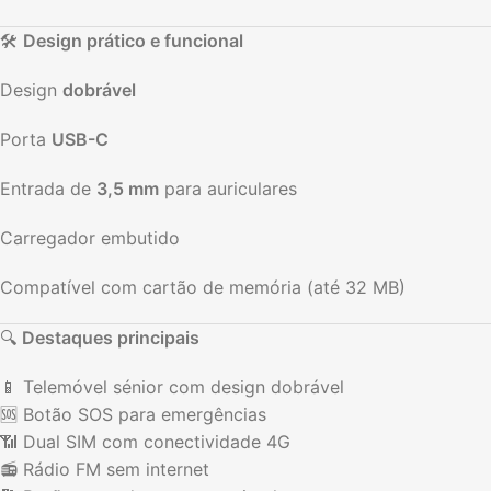
🛠️
Design prático e funcional
Design
dobrável
Porta
USB-C
Entrada de
3,5 mm
para auriculares
Carregador embutido
Compatível com cartão de memória (até 32 MB)
🔍
Destaques principais
📱 Telemóvel sénior com design dobrável
🆘 Botão SOS para emergências
📶 Dual SIM com conectividade 4G
📻 Rádio FM sem internet