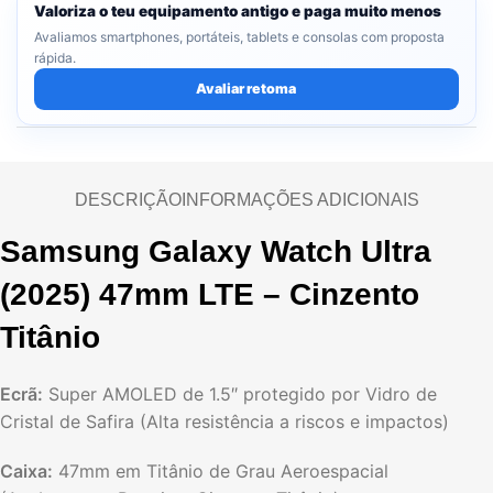
Valoriza o teu equipamento antigo e paga muito menos
Avaliamos smartphones, portáteis, tablets e consolas com proposta
rápida.
Avaliar retoma
DESCRIÇÃO
INFORMAÇÕES ADICIONAIS
Samsung Galaxy Watch Ultra
(2025) 47mm LTE – Cinzento
Titânio
Ecrã:
Super AMOLED de 1.5″ protegido por Vidro de
Cristal de Safira (Alta resistência a riscos e impactos)
Caixa:
47mm em Titânio de Grau Aeroespacial