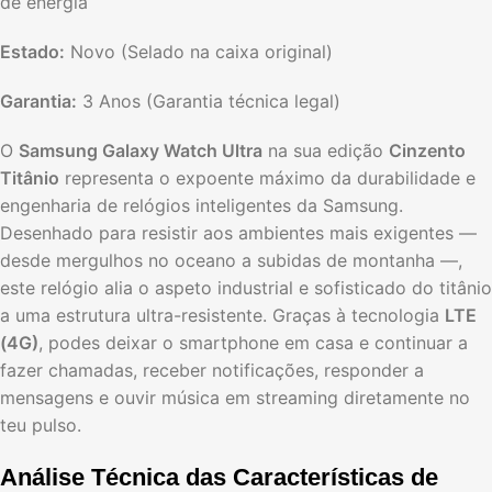
de energia
Estado:
Novo (Selado na caixa original)
Garantia:
3 Anos (Garantia técnica legal)
O
Samsung Galaxy Watch Ultra
na sua edição
Cinzento
Titânio
representa o expoente máximo da durabilidade e
engenharia de relógios inteligentes da Samsung.
Desenhado para resistir aos ambientes mais exigentes —
desde mergulhos no oceano a subidas de montanha —,
este relógio alia o aspeto industrial e sofisticado do titânio
a uma estrutura ultra-resistente. Graças à tecnologia
LTE
(4G)
, podes deixar o smartphone em casa e continuar a
fazer chamadas, receber notificações, responder a
mensagens e ouvir música em streaming diretamente no
teu pulso.
Análise Técnica das Características de