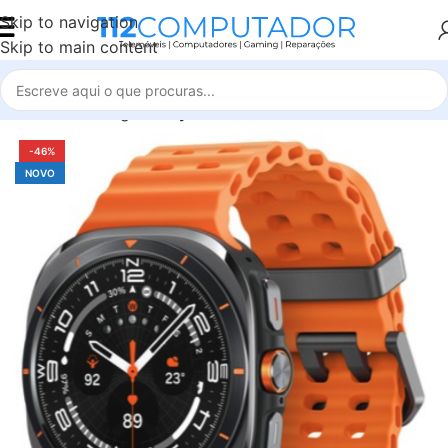
Skip to navigation
Skip to main content
Início
Samsung
Galaxy Watch Ultra 2025
-46%
NOVO