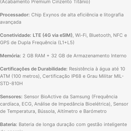
(Acabamento Premium Cinzento Titânio)
Processador:
Chip Exynos de alta eficiência e litografia
avançada
Conetividade:
LTE (4G via eSIM)
, Wi-Fi, Bluetooth, NFC e
GPS de Dupla Frequência (L1+L5)
Memória:
2 GB RAM + 32 GB de Armazenamento Interno
Certificações de Durabilidade:
Resistência à água até 10
ATM (100 metros), Certificação IP68 e Grau Militar MIL-
STD-810H
Sensores:
Sensor BioActive da Samsung (Frequência
cardíaca, ECG, Análise de Impedância Bioelétrica), Sensor
de Temperatura, Bússola, Altímetro e Barómetro
Bateria:
Bateria de longa duração com gestão inteligente