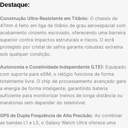
Destaque:
Construção Ultra-Resistente em Titânio:
O chassis de
47mm é feito em liga de titânio de grau aeroespacial com
acabamento cinzento escovado, oferecendo uma barreira
superior contra impactos estruturais e riscos. O ecrã
protegido por cristal de safira garante robustez extrema
sob qualquer condição.
Autonomia e Conetividade Independente (LTE):
Equipado
com suporte para eSIM, o relógio funciona de forma
totalmente livre. O chip de processamento avançado gere
a energia de forma inteligente, garantindo bateria
suficiente para monitorizar treinos de longa distância ou
maratonas sem depender do telemóvel.
GPS de Dupla Frequência de Alta Precisão:
Ao combinar
as bandas L1 e L5, o Galaxy Watch Ultra oferece uma