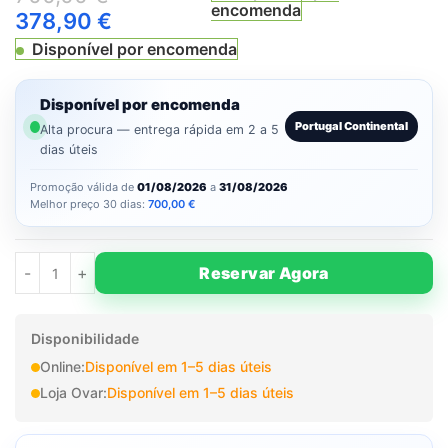
encomenda
378,90
€
Disponível por encomenda
Disponível por encomenda
Portugal Continental
Alta procura — entrega rápida em 2 a 5
dias úteis
Promoção válida de
01/08/2026
a
31/08/2026
Melhor preço 30 dias:
700,00
€
Reservar Agora
Disponibilidade
Online:
Disponível em 1–5 dias úteis
Loja Ovar:
Disponível em 1–5 dias úteis