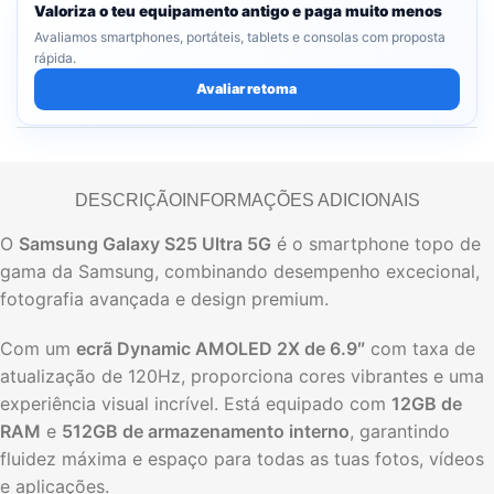
Valoriza o teu equipamento antigo e paga muito menos
Avaliamos smartphones, portáteis, tablets e consolas com proposta
rápida.
Avaliar retoma
DESCRIÇÃO
INFORMAÇÕES ADICIONAIS
O
Samsung Galaxy S25 Ultra 5G
é o smartphone topo de
gama da Samsung, combinando desempenho excecional,
fotografia avançada e design premium.
Com um
ecrã Dynamic AMOLED 2X de 6.9″
com taxa de
atualização de 120Hz, proporciona cores vibrantes e uma
experiência visual incrível. Está equipado com
12GB de
RAM
e
512GB de armazenamento interno
, garantindo
fluidez máxima e espaço para todas as tuas fotos, vídeos
e aplicações.