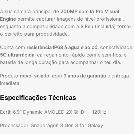
A sua câmara principal de
200MP com IA Pro Visual
Engine
permite capturar imagens de nível profissional,
enquanto a compatibilidade com a
S Pen
(incluída) torna-
o perfeito para produtividade.
Conta com
resistência IP68 à água e ao pó
, conectividade
5G ultrarrápida
, carregamento rápido com e sem fios, e
bateria de longa duração para acompanhar o teu dia.
Produto
novo, selado
, com
3 anos de garantia
e entrega
imediata.
Especificações Técnicas
Ecrã: 6.9″ Dynamic AMOLED 2X QHD+ | 120Hz
Processador: Snapdragon 8 Gen 3 for Galaxy