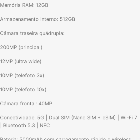
Memória RAM: 12GB
Armazenamento interno: 512GB
Câmara traseira quádrupla:
200MP (principal)
12MP (ultra wide)
10MP (telefoto 3x)
10MP (telefoto 10x)
Câmara frontal: 40MP
Conectividade: 5G | Dual SIM (Nano SIM + eSIM) | Wi-Fi 7
| Bluetooth 5.3 | NFC
Bateria: 5000mAh com carregamento rápido e wireless