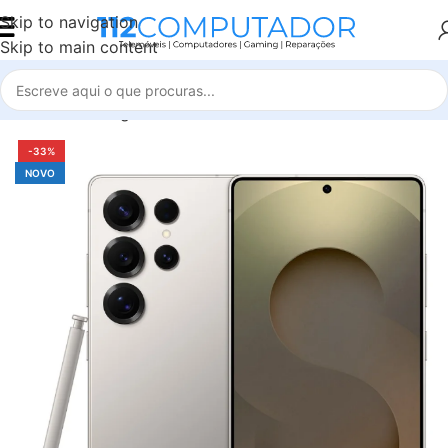
Skip to navigation
Skip to main content
Início
Samsung
S25 Ultra
-33%
NOVO