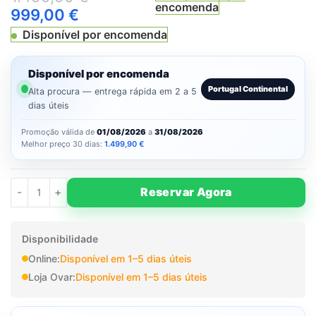
encomenda
999,00
€
Disponível por encomenda
Disponível por encomenda
Portugal Continental
Alta procura — entrega rápida em 2 a 5
dias úteis
Promoção válida de
01/08/2026
a
31/08/2026
Melhor preço 30 dias:
1.499,90
€
Reservar Agora
Disponibilidade
Online:
Disponível em 1–5 dias úteis
Loja Ovar:
Disponível em 1–5 dias úteis