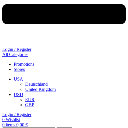
Login / Register
All Categories
Promotions
Stores
USA
Deutschland
United Kingdom
USD
EUR
GBP
Login / Register
0
Wishlist
0
items
0,00
€