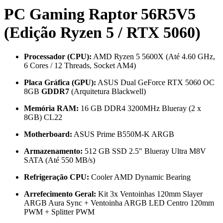
PC Gaming Raptor 56R5V5
(Edição Ryzen 5 / RTX 5060)
Processador (CPU):
AMD Ryzen 5 5600X (Até 4.60 GHz,
6 Cores / 12 Threads, Socket AM4)
Placa Gráfica (GPU):
ASUS Dual GeForce RTX 5060 OC
8GB
GDDR7
(Arquitetura Blackwell)
Memória RAM:
16 GB DDR4 3200MHz Blueray (2 x
8GB) CL22
Motherboard:
ASUS Prime B550M-K ARGB
Armazenamento:
512 GB SSD 2.5″ Blueray Ultra M8V
SATA (Até 550 MB/s)
Refrigeração CPU:
Cooler AMD Dynamic Bearing
Arrefecimento Geral:
Kit 3x Ventoinhas 120mm Slayer
ARGB Aura Sync + Ventoinha ARGB LED Centro 120mm
PWM + Splitter PWM