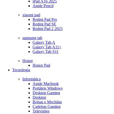
iPad A16 2025
Apple Pencil
xiaomi pad
Redmi Pad Pro
Redmi Pad SE
Redmi Pad 2 2025
samsung tab
Galaxy Tab A
Galaxy Tab A11+
Galaxy Tab S11
Honor
Honor Pad
Tecnologia
Informática
Apple Macbook
Portáteis Windows
Desktop Gaming
Desktop
Bolsas e Mochilas
Cadeiras Gaming
Televisões