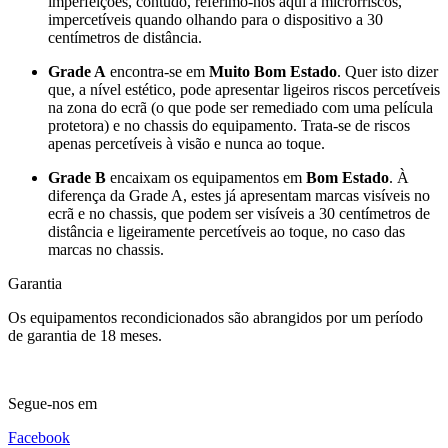
imperfeições, contudo, referimo-nos aqui a microrriscos,
impercetíveis quando olhando para o dispositivo a 30
centímetros de distância.
Grade A
encontra-se em
Muito Bom Estado
. Quer isto dizer
que, a nível estético, pode apresentar ligeiros riscos percetíveis
na zona do ecrã (o que pode ser remediado com uma película
protetora) e no chassis do equipamento. Trata-se de riscos
apenas percetíveis à visão e nunca ao toque.
Grade B
encaixam os equipamentos em
Bom Estado
. À
diferença da Grade A, estes já apresentam marcas visíveis no
ecrã e no chassis, que podem ser visíveis a 30 centímetros de
distância e ligeiramente percetíveis ao toque, no caso das
marcas no chassis.
Garantia
Os equipamentos recondicionados são abrangidos por um período
de garantia de 18 meses.
Segue-nos em
Facebook