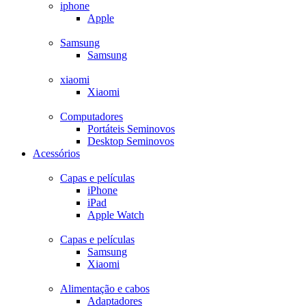
iphone
Apple
Samsung
Samsung
xiaomi
Xiaomi
Computadores
Portáteis Seminovos
Desktop Seminovos
Acessórios
Capas e películas
iPhone
iPad
Apple Watch
Capas e películas
Samsung
Xiaomi
Alimentação e cabos
Adaptadores