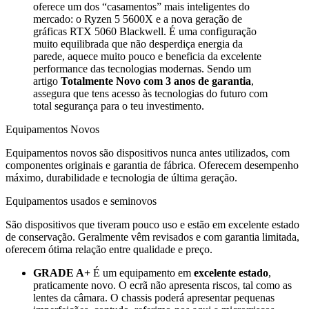
oferece um dos “casamentos” mais inteligentes do
mercado: o Ryzen 5 5600X e a nova geração de
gráficas RTX 5060 Blackwell. É uma configuração
muito equilibrada que não desperdiça energia da
parede, aquece muito pouco e beneficia da excelente
performance das tecnologias modernas. Sendo um
artigo
Totalmente Novo com 3 anos de garantia
,
assegura que tens acesso às tecnologias do futuro com
total segurança para o teu investimento.
Equipamentos Novos
Equipamentos novos são dispositivos nunca antes utilizados, com
componentes originais e garantia de fábrica. Oferecem desempenho
máximo, durabilidade e tecnologia de última geração.
Equipamentos usados e seminovos
São dispositivos que tiveram pouco uso e estão em excelente estado
de conservação. Geralmente vêm revisados e com garantia limitada,
oferecem ótima relação entre qualidade e preço.
GRADE A+
É um equipamento em
excelente estado
,
praticamente novo. O ecrã não apresenta riscos, tal como as
lentes da câmara. O chassis poderá apresentar pequenas