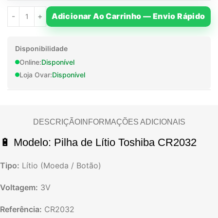
Adicionar Ao Carrinho — Envio Rápido
Disponibilidade
Online:
Disponível
Loja Ovar:
Disponível
DESCRIÇÃO
INFORMAÇÕES ADICIONAIS
🔋 Modelo: Pilha de Lítio Toshiba CR2032
Tipo:
Lítio (Moeda / Botão)
Voltagem:
3V
Referência:
CR2032