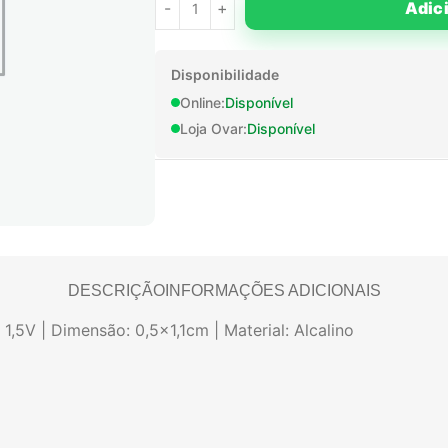
Adic
Disponibilidade
Online:
Disponível
Loja Ovar:
Disponível
DESCRIÇÃO
INFORMAÇÕES ADICIONAIS
1,5V | Dimensão: 0,5×1,1cm | Material: Alcalino