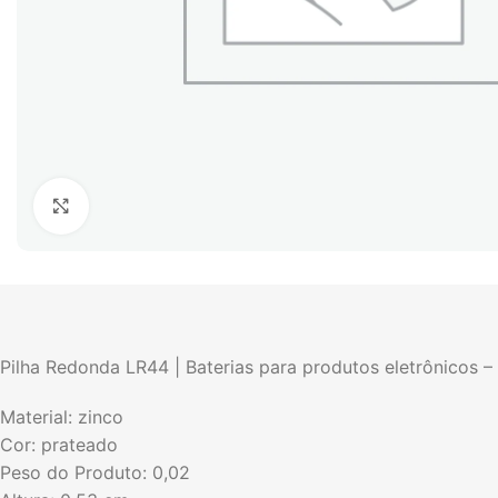
Click to enlarge
Pilha Redonda LR44 | Baterias para produtos eletrônicos – 
Material: zinco
Cor: prateado
Peso do Produto: 0,02