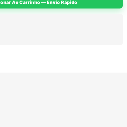
ionar Ao Carrinho — Envio Rápido