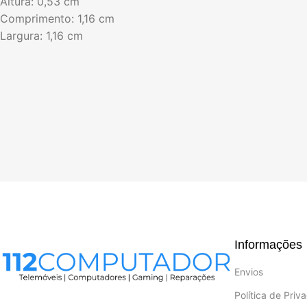
Altura: 0,53 cm
Comprimento: 1,16 cm
Largura: 1,16 cm
Informações
Envios
Política de Priv