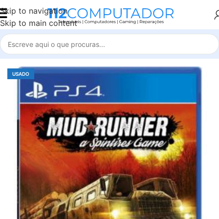
Skip to navigation
Skip to main content
Início
Accessories
USADO