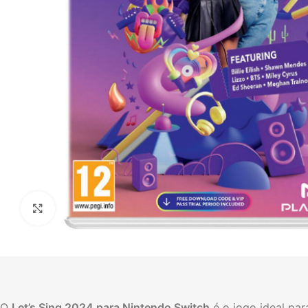
Click to enlarge
O
Let’s Sing 2024 para Nintendo Switch
é o jogo ideal par