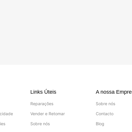
Links Úteis
A nossa Empre
Reparações
Sobre nós
acidade
Vender e Retomar
Contacto
ies
Sobre nós
Blog