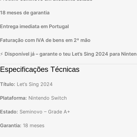
18 meses de garantia
Entrega imediata em Portugal
Faturação com IVA de bens em 2ª mão
⚡
Disponível já – garante o teu Let’s Sing 2024 para Ninte
Especificações Técnicas
Título:
Let’s Sing 2024
Plataforma:
Nintendo Switch
Estado:
Seminovo – Grade A+
Garantia:
18 meses