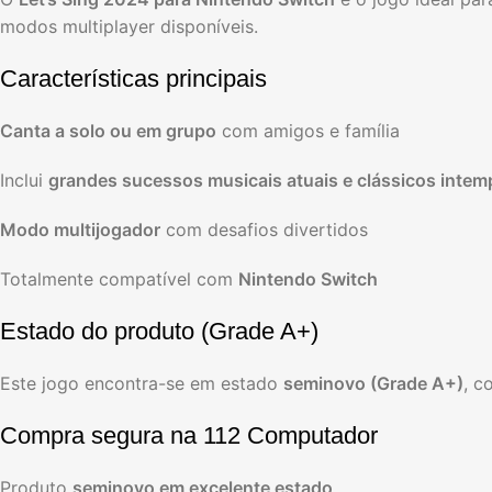
modos multiplayer disponíveis.
Características principais
Canta a solo ou em grupo
com amigos e família
Inclui
grandes sucessos musicais atuais e clássicos intem
Modo multijogador
com desafios divertidos
Totalmente compatível com
Nintendo Switch
Estado do produto (Grade A+)
Este jogo encontra-se em estado
seminovo (Grade A+)
, c
Compra segura na 112 Computador
Produto
seminovo em excelente estado