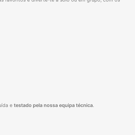
luída e
testado pela nossa equipa técnica
.