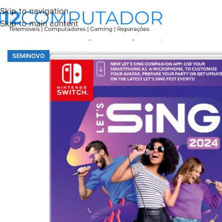
Skip to navigation
Skip to main content
Início
Accessories
Jogo Let’s Sing 2024 para Nintendo 
SEMINOVO