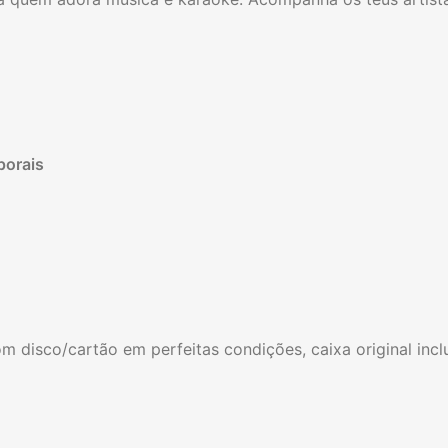
porais
om disco/cartão em perfeitas condições, caixa original inc