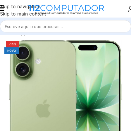
Skip to navigation
Skip to main content
Início
Apple
iPhone 17
-13%
NOVO