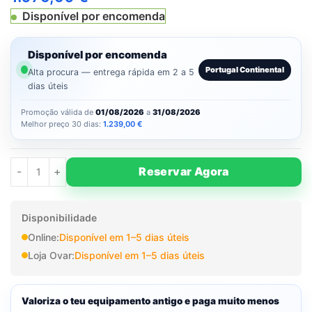
Disponível por encomenda
Disponível por encomenda
Portugal Continental
Alta procura — entrega rápida em 2 a 5
dias úteis
Promoção válida de
01/08/2026
a
31/08/2026
Melhor preço 30 dias:
1.239,00
€
Reservar Agora
Disponibilidade
Online:
Disponível em 1–5 dias úteis
Loja Ovar:
Disponível em 1–5 dias úteis
Valoriza o teu equipamento antigo e paga muito menos