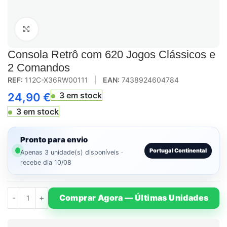
Click to enlarge
Consola Retrô com 620 Jogos Clássicos e
2 Comandos
REF:
112C-X36RW00111
|
EAN:
7438924604784
3 em stock
24,90
€
3 em stock
Pronto para envio
Portugal Continental
Apenas 3 unidade(s) disponíveis ·
recebe dia 10/08
Comprar Agora — Últimas Unidades