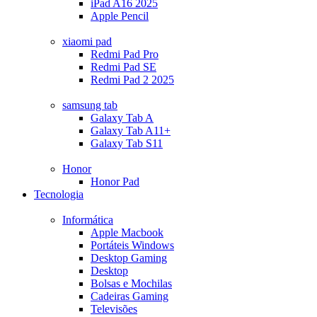
iPad A16 2025
Apple Pencil
xiaomi pad
Redmi Pad Pro
Redmi Pad SE
Redmi Pad 2 2025
samsung tab
Galaxy Tab A
Galaxy Tab A11+
Galaxy Tab S11
Honor
Honor Pad
Tecnologia
Informática
Apple Macbook
Portáteis Windows
Desktop Gaming
Desktop
Bolsas e Mochilas
Cadeiras Gaming
Televisões