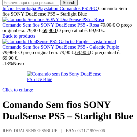
Search
Início
Tecnologia
Playstation
Comandos PS5/PC
Comando Sem
fios SONY DualSense PS5 – Starlight Blue
Comando Sem fios SONY DualSense PS5 - Rosa
79,90
€
O preço
original era: 79,90 €.
69,90
€
O preço atual é: 69,90 €.
Back to products
Comando Sem fios SONY DualSense PS5 - Galactic Purple
79,90
€
O preço original era: 79,90 €.
69,90
€
O preço atual é:
69,90 €.
-13%
Novo
Click to enlarge
Comando Sem fios SONY
DualSense PS5 – Starlight Blue
REF:
DUALSENSEPS5BLUE
|
EAN:
0711719576006