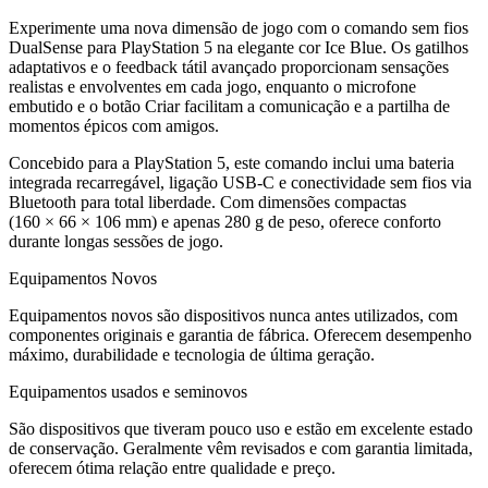
Experimente uma nova dimensão de jogo com o comando sem fios
DualSense para PlayStation 5 na elegante cor Ice Blue. Os gatilhos
adaptativos e o feedback tátil avançado proporcionam sensações
realistas e envolventes em cada jogo, enquanto o microfone
embutido e o botão Criar facilitam a comunicação e a partilha de
momentos épicos com amigos.
Concebido para a PlayStation 5, este comando inclui uma bateria
integrada recarregável, ligação USB‑C e conectividade sem fios via
Bluetooth para total liberdade. Com dimensões compactas
(160 × 66 × 106 mm) e apenas 280 g de peso, oferece conforto
durante longas sessões de jogo.
Equipamentos Novos
Equipamentos novos são dispositivos nunca antes utilizados, com
componentes originais e garantia de fábrica. Oferecem desempenho
máximo, durabilidade e tecnologia de última geração.
Equipamentos usados e seminovos
São dispositivos que tiveram pouco uso e estão em excelente estado
de conservação. Geralmente vêm revisados e com garantia limitada,
oferecem ótima relação entre qualidade e preço.