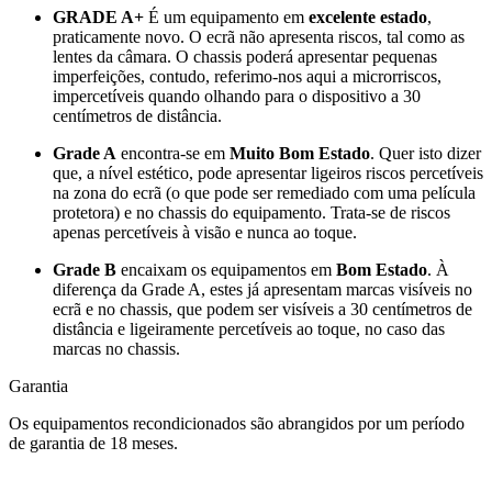
GRADE A+
É um equipamento em
excelente estado
,
praticamente novo. O ecrã não apresenta riscos, tal como as
lentes da câmara. O chassis poderá apresentar pequenas
imperfeições, contudo, referimo-nos aqui a microrriscos,
impercetíveis quando olhando para o dispositivo a 30
centímetros de distância.
Grade A
encontra-se em
Muito Bom Estado
. Quer isto dizer
que, a nível estético, pode apresentar ligeiros riscos percetíveis
na zona do ecrã (o que pode ser remediado com uma película
protetora) e no chassis do equipamento. Trata-se de riscos
apenas percetíveis à visão e nunca ao toque.
Grade B
encaixam os equipamentos em
Bom Estado
. À
diferença da Grade A, estes já apresentam marcas visíveis no
ecrã e no chassis, que podem ser visíveis a 30 centímetros de
distância e ligeiramente percetíveis ao toque, no caso das
marcas no chassis.
Garantia
Os equipamentos recondicionados são abrangidos por um período
de garantia de 18 meses.