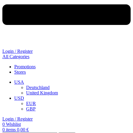
Login / Register
All Categories
Promotions
Stores
USA
Deutschland
United Kingdom
USD
EUR
GBP
Login / Register
0
Wishlist
0
items
0,00
€