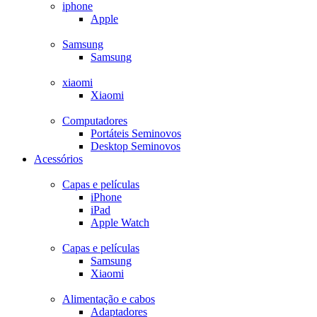
iphone
Apple
Samsung
Samsung
xiaomi
Xiaomi
Computadores
Portáteis Seminovos
Desktop Seminovos
Acessórios
Capas e películas
iPhone
iPad
Apple Watch
Capas e películas
Samsung
Xiaomi
Alimentação e cabos
Adaptadores