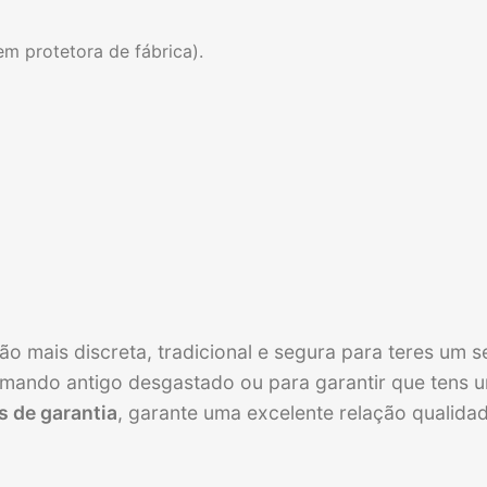
 protetora de fábrica).
o mais discreta, tradicional e segura para teres um
m comando antigo desgastado ou para garantir que ten
 de garantia
, garante uma excelente relação qualidad