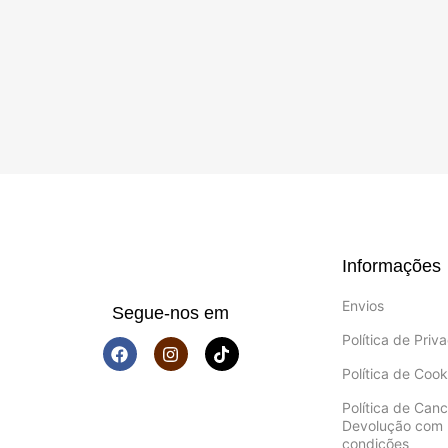
Informações
Envios
Segue-nos em
Política de Priv
Política de Cook
Política de Can
Devolução com 
condições