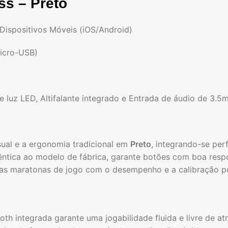
s – Preto
e Dispositivos Móveis (iOS/Android)
Micro-USB)
de luz LED, Altifalante integrado e Entrada de áudio de 3.
ual e a ergonomia tradicional em
Preto
, integrando-se per
êntica ao modelo de fábrica, garante botões com boa respo
ngas maratonas de jogo com o desempenho e a calibração pe
th integrada garante uma jogabilidade fluida e livre de at