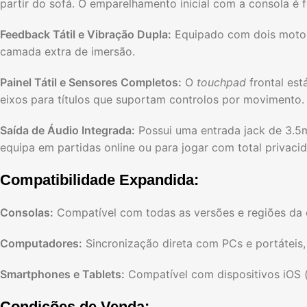
partir do sofá. O emparelhamento inicial com a consola é 
Feedback Tátil e Vibração Dupla:
Equipado com dois motore
camada extra de imersão.
Painel Tátil e Sensores Completos:
O
touchpad
frontal es
eixos para títulos que suportam controlos por movimento.
Saída de Áudio Integrada:
Possui uma entrada jack de 3.5m
equipa em partidas online ou para jogar com total privaci
Compatibilidade Expandida:
Consolas:
Compatível com todas as versões e regiões da c
Computadores:
Sincronização direta com PCs e portáteis
Smartphones e Tablets:
Compatível com dispositivos iOS 
Condições de Venda: