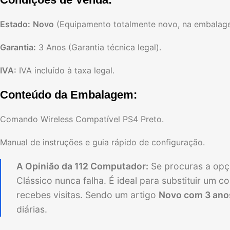
Estado:
Novo
(Equipamento totalmente novo, na embalagem
Garantia:
3 Anos (Garantia técnica legal).
IVA:
IVA incluído à taxa legal.
Conteúdo da Embalagem:
Comando Wireless Compatível PS4 Preto.
Manual de instruções e guia rápido de configuração.
A Opinião da 112 Computador:
Se procuras a opçã
Clássico nunca falha. É ideal para substituir u
recebes visitas. Sendo um artigo
Novo com 3 anos
diárias.