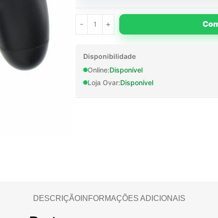
Com
Disponibilidade
Online:
Disponível
Loja Ovar:
Disponível
DESCRIÇÃO
INFORMAÇÕES ADICIONAIS