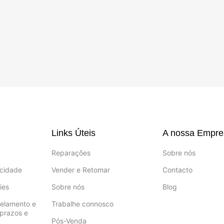
Links Úteis
A nossa Empre
Reparações
Sobre nós
acidade
Vender e Retomar
Contacto
ies
Sobre nós
Blog
celamento e
Trabalhe connosco
prazos e
Pós-Venda