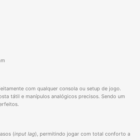
5mm
feitamente com qualquer consola ou setup de jogo.
sta tátil e manípulos analógicos precisos. Sendo um
rfeitos.
rasos (
input lag
), permitindo jogar com total conforto a