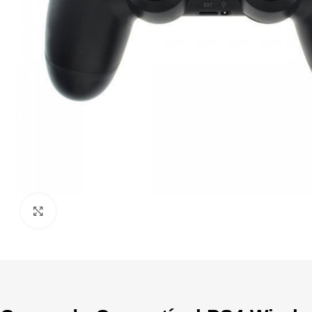
Click to enlarge