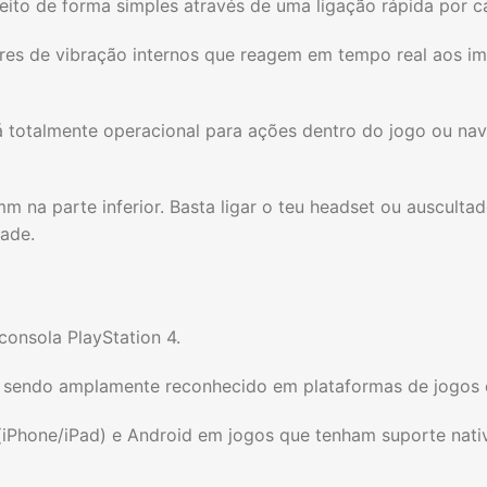
feito de forma simples através de uma ligação rápida por c
s de vibração internos que reagem em tempo real aos im
tá totalmente operacional para ações dentro do jogo ou 
m na parte inferior. Basta ligar o teu headset ou auscult
dade.
onsola PlayStation 4.
, sendo amplamente reconhecido em plataformas de jogos 
(iPhone/iPad) e Android em jogos que tenham suporte nat