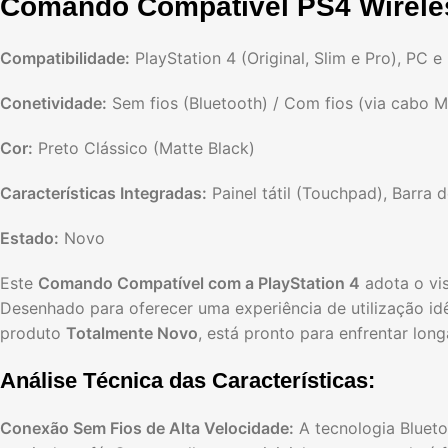
Comando Compatível PS4 Wireles
Compatibilidade:
PlayStation 4 (Original, Slim e Pro), PC 
Conetividade:
Sem fios (Bluetooth) / Com fios (via cabo 
Cor:
Preto Clássico (Matte Black)
Características Integradas:
Painel tátil (Touchpad), Barra 
Estado:
Novo
Este
Comando Compatível com a PlayStation 4
adota o vis
Desenhado para oferecer uma experiência de utilização id
produto
Totalmente Novo
, está pronto para enfrentar lo
Análise Técnica das Características:
Conexão Sem Fios de Alta Velocidade:
A tecnologia Bluetoo