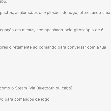
abo.
pactos, acelerações e explosões do jogo, oferecendo uma
navegação em menus, acompanhado pelo giroscópio de 6
adores diretamente ao comando para conversar com a tua
como o Steam (via Bluetooth ou cabo).
ivo para comandos de jogo.