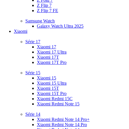
Z Fold 7
Z Flip 7
Z Flip 7 FE
Samsung Watch
Galaxy Watch Ultra 2025
Xiaomi
Série 17
Xiaomi 17
Xiaomi 17 Ultra
Xiaomi 17T
Xiaomi 17T Pro
Série 15
Xiaomi 15
Xiaomi 15 Ultra
Xiaomi 15T
Xiaomi 15T Pro
Xiaomi Redmi 15C
Xiaomi Redmi Note 15
Série 14
Xiaomi Redmi Note 14 Pro+
Xiaomi Redmi Note 14 Pro