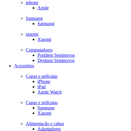
iphone
Apple
Samsung
Samsung
xiaomi
Xiaomi
Computadores
Portáteis Seminovos
Desktop Seminovos
Acessórios
Capas e películas
iPhone
iPad
Apple Watch
Capas e películas
Samsung
Xiaomi
Alimentação e cabos
Adaptadores