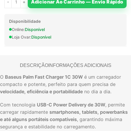
Adicionar Ao Carrinho — Envio Rápido
Disponibilidade
Online:
Disponível
Loja Ovar:
Disponível
DESCRIÇÃO
INFORMAÇÕES ADICIONAIS
O
Baseus Palm Fast Charger 1C 30W
é um carregador
compacto e potente, perfeito para quem precisa de
velocidade, eficiência e portabilidade
no dia a dia.
Com tecnologia
USB-C Power Delivery de 30W
, permite
carregar rapidamente
smartphones, tablets, powerbanks
e até alguns portáteis compatíveis
, garantindo máxima
segurança e estabilidade no carregamento.