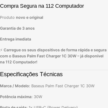
Compra Segura na 112 Computador
Produto
novo e original
Garantia de 3 anos
Entrega imediata
⚡
Carregue os seus dispositivos de forma rápida e segura
com o Baseus Palm Fast Charger 1C 30W – já disponível
na 112 Computador!
Especificações Técnicas
Marca / Modelo:
Baseus Palm Fast Charger 1C 30W
Potência máxima:
30W
Porta de saída:
1x USB-C (Power Delivery)