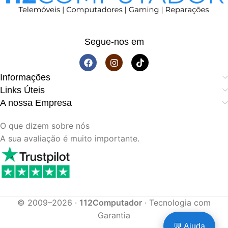
Segue-nos em
Informações
Links Úteis
A nossa Empresa
O que dizem sobre nós
A sua avaliação é muito importante.
© 2009–2026 ·
112Computador
· Tecnologia com
Garantia
💬 Ajuda