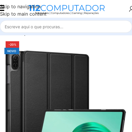
Skip to navigation
Skip to main content
Início
Capas e Películas
-20%
NOVO