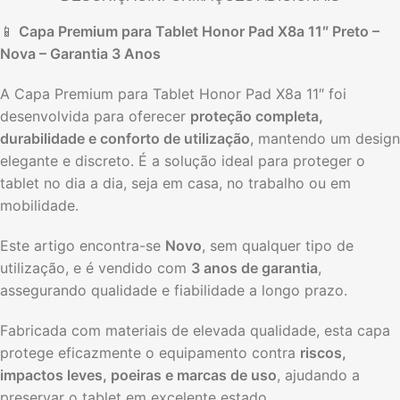
📱
Capa Premium para Tablet Honor Pad X8a 11″ Preto –
Nova – Garantia 3 Anos
A Capa Premium para Tablet Honor Pad X8a 11″ foi
desenvolvida para oferecer
proteção completa,
durabilidade e conforto de utilização
, mantendo um design
elegante e discreto. É a solução ideal para proteger o
tablet no dia a dia, seja em casa, no trabalho ou em
mobilidade.
Este artigo encontra-se
Novo
, sem qualquer tipo de
utilização, e é vendido com
3 anos de garantia
,
assegurando qualidade e fiabilidade a longo prazo.
Fabricada com materiais de elevada qualidade, esta capa
protege eficazmente o equipamento contra
riscos,
impactos leves, poeiras e marcas de uso
, ajudando a
preservar o tablet em excelente estado.