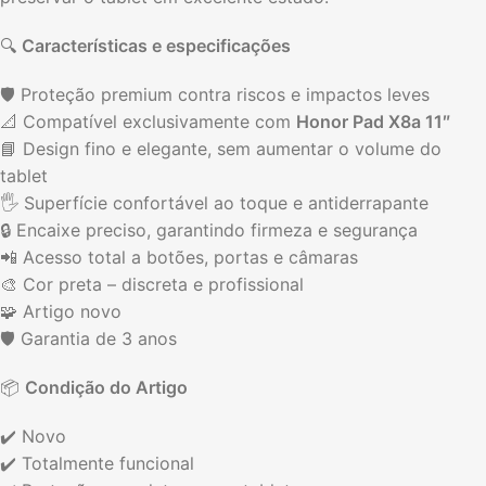
🔍
Características e especificações
🛡️ Proteção premium contra riscos e impactos leves
📐 Compatível exclusivamente com
Honor Pad X8a 11″
📘 Design fino e elegante, sem aumentar o volume do
tablet
🖐️ Superfície confortável ao toque e antiderrapante
🔒 Encaixe preciso, garantindo firmeza e segurança
📲 Acesso total a botões, portas e câmaras
🎨 Cor preta – discreta e profissional
🧩 Artigo novo
🛡️ Garantia de 3 anos
📦
Condição do Artigo
✔️ Novo
✔️ Totalmente funcional