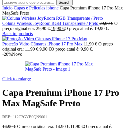
Search
Início
Capas e Películas
iphone
Capa Premium iPhone 17 Pro Max
MagSafe Preto
Coluna Wireless JoyRoom RGB Transparente / Preto
29,90
€
O
preço original era: 29,90 €.
19,90
€
O preço atual é: 19,90 €.
Back to products
Proteção Vidro Câmaras iPhone 17 Pro Max
11,90
€
O preço
original era: 11,90 €.
9,90
€
O preço atual é: 9,90 €.
-20%
Novo
Click to enlarge
Capa Premium iPhone 17 Pro
Max MagSafe Preto
REF:
112C2GYE0QN9001
14,90
€
O preço original era: 14,90 €.
11,90
€
O preço atual é: