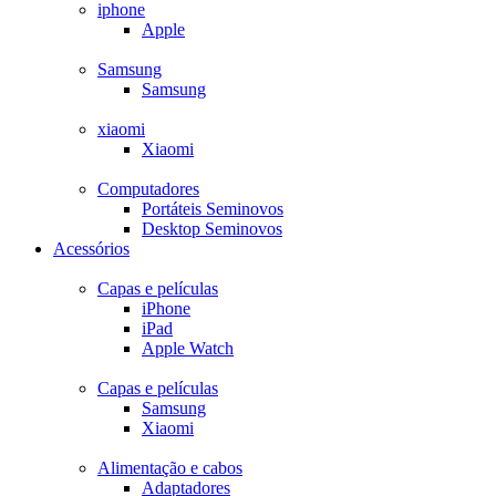
iphone
Apple
Samsung
Samsung
xiaomi
Xiaomi
Computadores
Portáteis Seminovos
Desktop Seminovos
Acessórios
Capas e películas
iPhone
iPad
Apple Watch
Capas e películas
Samsung
Xiaomi
Alimentação e cabos
Adaptadores