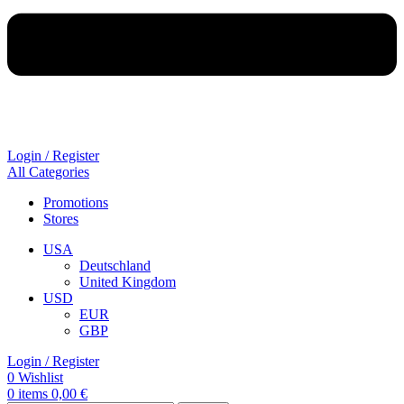
Login / Register
All Categories
Promotions
Stores
USA
Deutschland
United Kingdom
USD
EUR
GBP
Login / Register
0
Wishlist
0
items
0,00
€