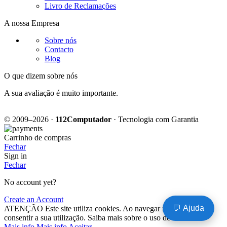
Livro de Reclamações
A nossa Empresa
Sobre nós
Contacto
Blog
O que dizem sobre nós
A sua avaliação é muito importante.
© 2009–2026 ·
112Computador
· Tecnologia com Garantia
Carrinho de compras
Fechar
Sign in
Fechar
No account yet?
Create an Account
💬 Ajuda
ATENÇÃO Este site utiliza cookies. Ao navegar no site estará a
consentir a sua utilização. Saiba mais sobre o
uso de cookies
Mais info
Mais info
Aceitar