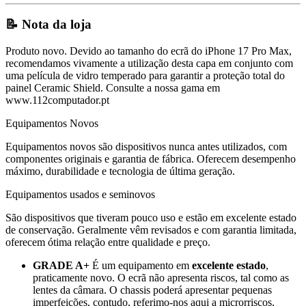
📝 Nota da loja
Produto novo. Devido ao tamanho do ecrã do iPhone 17 Pro Max,
recomendamos vivamente a utilização desta capa em conjunto com
uma película de vidro temperado para garantir a proteção total do
painel Ceramic Shield. Consulte a nossa gama em
www.112computador.pt
Equipamentos Novos
Equipamentos novos são dispositivos nunca antes utilizados, com
componentes originais e garantia de fábrica. Oferecem desempenho
máximo, durabilidade e tecnologia de última geração.
Equipamentos usados e seminovos
São dispositivos que tiveram pouco uso e estão em excelente estado
de conservação. Geralmente vêm revisados e com garantia limitada,
oferecem ótima relação entre qualidade e preço.
GRADE A+
É um equipamento em
excelente estado
,
praticamente novo. O ecrã não apresenta riscos, tal como as
lentes da câmara. O chassis poderá apresentar pequenas
imperfeições, contudo, referimo-nos aqui a microrriscos,