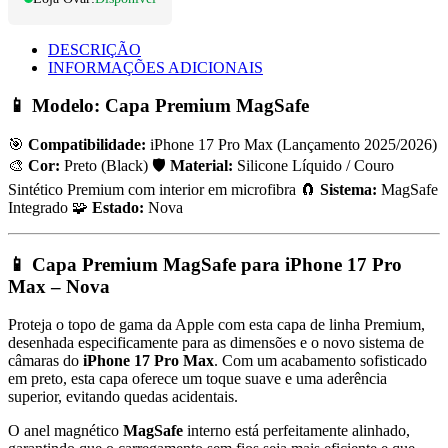
DESCRIÇÃO
INFORMAÇÕES ADICIONAIS
📱 Modelo: Capa Premium MagSafe
🎯
Compatibilidade:
iPhone 17 Pro Max (Lançamento 2025/2026)
🎨
Cor:
Preto (Black) 🛡️
Material:
Silicone Líquido / Couro
Sintético Premium com interior em microfibra 🧲
Sistema:
MagSafe
Integrado 🧩
Estado:
Nova
📱 Capa Premium MagSafe para iPhone 17 Pro
Max – Nova
Proteja o topo de gama da Apple com esta capa de linha Premium,
desenhada especificamente para as dimensões e o novo sistema de
câmaras do
iPhone 17 Pro Max
. Com um acabamento sofisticado
em preto, esta capa oferece um toque suave e uma aderência
superior, evitando quedas acidentais.
O anel magnético
MagSafe
interno está perfeitamente alinhado,