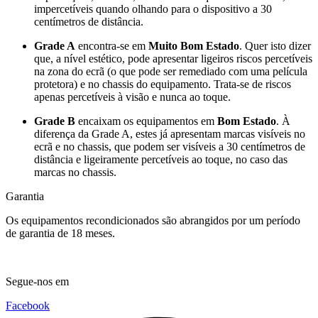
impercetíveis quando olhando para o dispositivo a 30
centímetros de distância.
Grade A
encontra-se em
Muito Bom Estado
. Quer isto dizer
que, a nível estético, pode apresentar ligeiros riscos percetíveis
na zona do ecrã (o que pode ser remediado com uma película
protetora) e no chassis do equipamento. Trata-se de riscos
apenas percetíveis à visão e nunca ao toque.
Grade B
encaixam os equipamentos em
Bom Estado
. À
diferença da Grade A, estes já apresentam marcas visíveis no
ecrã e no chassis, que podem ser visíveis a 30 centímetros de
distância e ligeiramente percetíveis ao toque, no caso das
marcas no chassis.
Garantia
Os equipamentos recondicionados são abrangidos por um período
de garantia de 18 meses.
Segue-nos em
Facebook