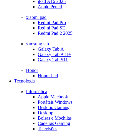
iPad A16 2025
Apple Pencil
xiaomi pad
Redmi Pad Pro
Redmi Pad SE
Redmi Pad 2 2025
samsung tab
Galaxy Tab A
Galaxy Tab A11+
Galaxy Tab S11
Honor
Honor Pad
Tecnologia
Informática
Apple Macbook
Portáteis Windows
Desktop Gaming
Desktop
Bolsas e Mochilas
Cadeiras Gaming
Televisões