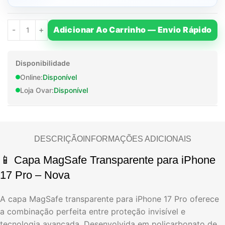
Adicionar Ao Carrinho — Envio Rápido
Disponibilidade
Online:
Disponível
Loja Ovar:
Disponível
DESCRIÇÃO
INFORMAÇÕES ADICIONAIS
📱 Capa MagSafe Transparente para iPhone
17 Pro – Nova
A capa MagSafe transparente para iPhone 17 Pro oferece
a combinação perfeita entre proteção invisível e
tecnologia avançada. Desenvolvida em policarbonato de