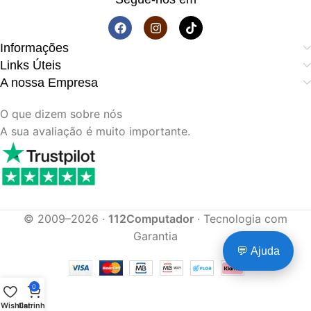
Informações
Links Úteis
A nossa Empresa
O que dizem sobre nós
A sua avaliação é muito importante.
© 2009–2026 ·
112Computador
· Tecnologia com
Garantia
💬 Ajuda
0
Wishlist
Carrinho