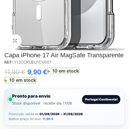
Click to enlarge
Capa iPhone 17 Air MagSafe Transparente
REF:
112CCKUEU1CV001
10 em stock
11,90
€
9,90
€
10 em stock
Pronto para envio
Portugal Continental
Stock disponível · recebe dia 11/08
Promoção válida de
01/08/2026
a
31/08/2026
Melhor preço 30 dias:
11,90
€