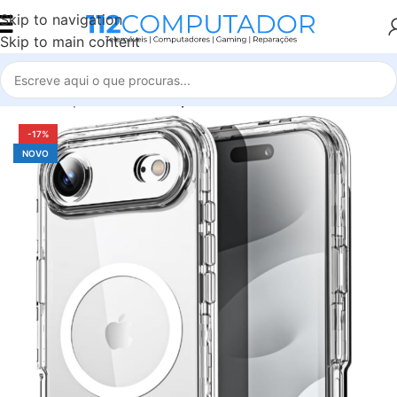
Skip to navigation
Skip to main content
Início
Capas e Películas
iphone
-17%
NOVO