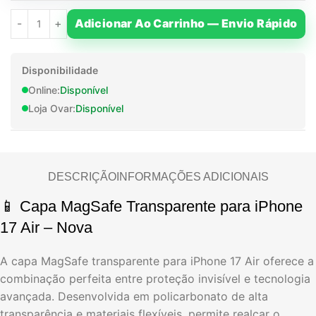
Adicionar Ao Carrinho — Envio Rápido
Disponibilidade
Online:
Disponível
Loja Ovar:
Disponível
DESCRIÇÃO
INFORMAÇÕES ADICIONAIS
📱 Capa MagSafe Transparente para iPhone
17 Air – Nova
A capa MagSafe transparente para iPhone 17 Air oferece a
combinação perfeita entre proteção invisível e tecnologia
avançada. Desenvolvida em policarbonato de alta
transparência e materiais flexíveis, permite realçar o