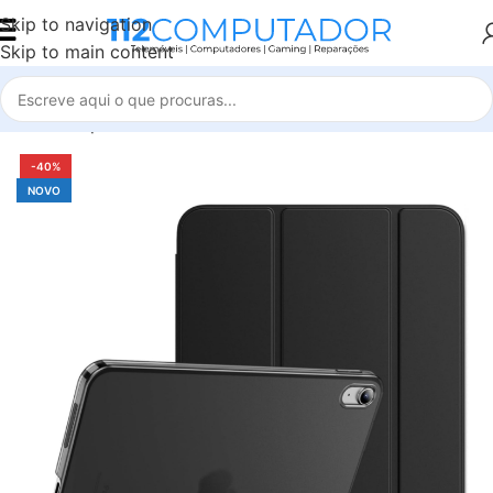
Skip to navigation
Skip to main content
Início
Capas e Películas
iPad
-40%
NOVO