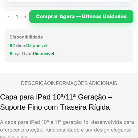
Comprar Agora — Últimas Unidades
Disponibilidade
Online:
Disponível
Loja Ovar:
Disponível
DESCRIÇÃO
INFORMAÇÕES ADICIONAIS
Capa para iPad 10ª/11ª Geração –
Suporte Fino com Traseira Rígida
A capa para iPad 10ª e 11ª geração foi desenvolvida para
oferecer proteção, funcionalidade e um design elegante
no dia a dia.