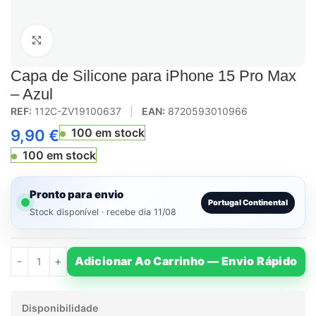
Click to enlarge
Capa de Silicone para iPhone 15 Pro Max
– Azul
REF:
112C-ZV19100637
|
EAN:
8720593010966
100 em stock
9,90
€
100 em stock
Pronto para envio
Portugal Continental
Stock disponível · recebe dia 11/08
Adicionar Ao Carrinho — Envio Rápido
Disponibilidade