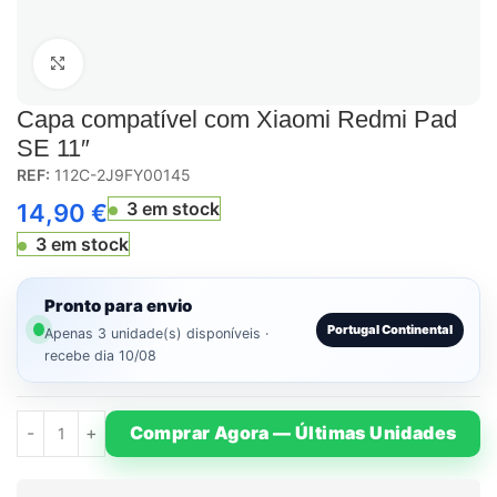
Click to enlarge
Capa compatível com Xiaomi Redmi Pad
SE 11″
REF:
112C-2J9FY00145
3 em stock
14,90
€
3 em stock
Pronto para envio
Portugal Continental
Apenas 3 unidade(s) disponíveis ·
recebe dia 10/08
Comprar Agora — Últimas Unidades