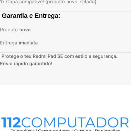
1x Capa compatível (produto novo, selado)
️
Garantia e Entrega:
Produto
novo
Entrega
imediata
️
Protege o teu Redmi Pad SE com estilo e segurança.
Envio rápido garantido!