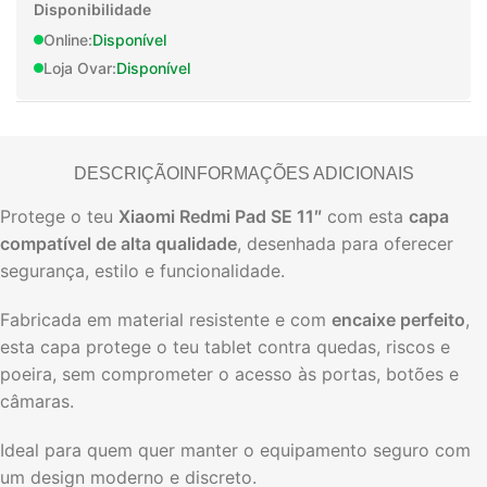
Disponibilidade
Online:
Disponível
Loja Ovar:
Disponível
DESCRIÇÃO
INFORMAÇÕES ADICIONAIS
Protege o teu
Xiaomi Redmi Pad SE 11″
com esta
capa
compatível de alta qualidade
, desenhada para oferecer
segurança, estilo e funcionalidade.
Fabricada em material resistente e com
encaixe perfeito
,
esta capa protege o teu tablet contra quedas, riscos e
poeira, sem comprometer o acesso às portas, botões e
câmaras.
Ideal para quem quer manter o equipamento seguro com
um design moderno e discreto.