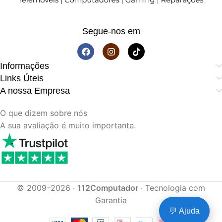
Segue-nos em
Informações
Links Úteis
A nossa Empresa
O que dizem sobre nós
A sua avaliação é muito importante.
© 2009–2026 ·
112Computador
· Tecnologia com
Garantia
💬 Ajuda