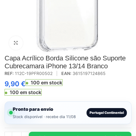
Click to enlarge
Capa Acrílico Borda Silicone são Suporte
Cubrecamara iPhone 13/14 Branco
REF:
112C-19PFR00502
|
EAN:
3615197124865
100 em stock
9,90
€
100 em stock
Pronto para envio
Portugal Continental
Stock disponível · recebe dia 11/08