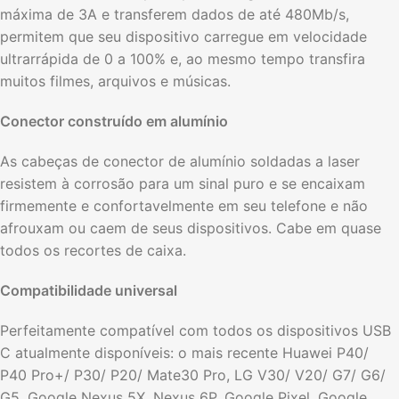
máxima de 3A e transferem dados de até 480Mb/s,
permitem que seu dispositivo carregue em velocidade
ultrarrápida de 0 a 100% e, ao mesmo tempo transfira
muitos filmes, arquivos e músicas.
Conector construído em alumínio
As cabeças de conector de alumínio soldadas a laser
resistem à corrosão para um sinal puro e se encaixam
firmemente e confortavelmente em seu telefone e não
afrouxam ou caem de seus dispositivos. Cabe em quase
todos os recortes de caixa.
Compatibilidade universal
Perfeitamente compatível com todos os dispositivos USB
C atualmente disponíveis: o mais recente Huawei P40/
P40 Pro+/ P30/ P20/ Mate30 Pro, LG V30/ V20/ G7/ G6/
G5, Google Nexus 5X, Nexus 6P, Google Pixel, Google