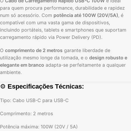
O
Cabo de Carregamento Rápido USB-C 100W
é ideal
para quem procura performance, durabilidade e rapidez
num só acessório. Com
potência até 100W (20V/5A)
, é
compatível com uma vasta gama de dispositivos,
incluindo portáteis, tablets e smartphones que suportam
carregamento rápido via Power Delivery (PD).
O
comprimento de 2 metros
garante liberdade de
utilização mesmo longe da tomada, e o
design robusto e
elegante em branco
adapta-se perfeitamente a qualquer
ambiente.
⚙️
Especificações Técnicas:
Tipo: Cabo USB-C para USB-C
Comprimento: 2 metros
Potência máxima: 100W (20V / 5A)