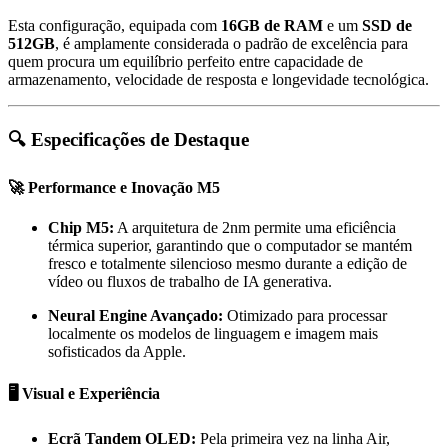
Esta configuração,
equipada com
16GB de RAM
e um
SSD de
512GB
,
é amplamente considerada o padrão de excelência para
quem procura um equilíbrio perfeito entre capacidade de
armazenamento,
velocidade de resposta e longevidade tecnológica.
🔍 Especificações de Destaque
🚀 Performance e Inovação M5
Chip M5:
A arquitetura de 2nm permite uma eficiência
térmica superior,
garantindo que o computador se mantém
fresco e totalmente silencioso mesmo durante a edição de
vídeo ou fluxos de trabalho de IA generativa.
Neural Engine Avançado:
Otimizado para processar
localmente os modelos de linguagem e imagem mais
sofisticados da Apple.
🖥️ Visual e Experiência
Ecrã Tandem OLED:
Pela primeira vez na linha Air,