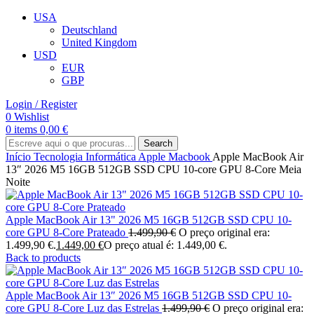
USA
Deutschland
United Kingdom
USD
EUR
GBP
Login / Register
0
Wishlist
0
items
0,00
€
Search
Início
Tecnologia
Informática
Apple Macbook
Apple MacBook Air
13″ 2026 M5 16GB 512GB SSD CPU 10-core GPU 8-Core Meia
Noite
Apple MacBook Air 13" 2026 M5 16GB 512GB SSD CPU 10-
core GPU 8-Core Prateado
1.499,90
€
O preço original era:
1.499,90 €.
1.449,00
€
O preço atual é: 1.449,00 €.
Back to products
Apple MacBook Air 13″ 2026 M5 16GB 512GB SSD CPU 10-
core GPU 8-Core Luz das Estrelas
1.499,90
€
O preço original era: