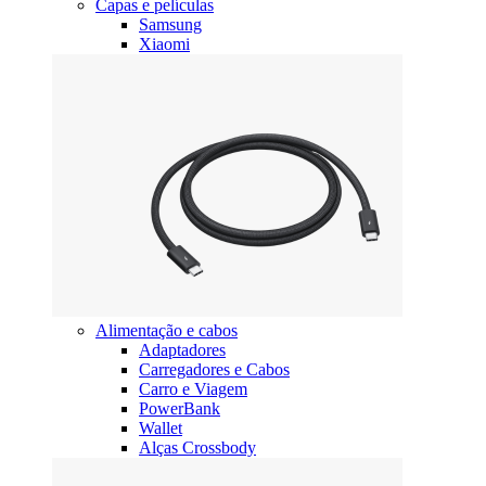
Capas e películas
Samsung
Xiaomi
Alimentação e cabos
Adaptadores
Carregadores e Cabos
Carro e Viagem
PowerBank
Wallet
Alças Crossbody