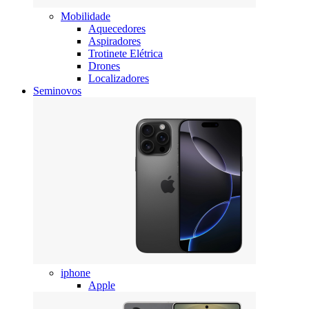
Mobilidade
Aquecedores
Aspiradores
Trotinete Elétrica
Drones
Localizadores
Seminovos
iphone
Apple