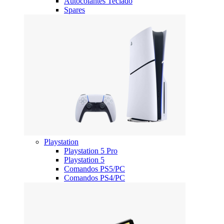
Autocolantes Teclado
Spares
Playstation
Playstation 5 Pro
Playstation 5
Comandos PS5/PC
Comandos PS4/PC