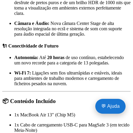
desfrute de pretos puros e de um brilho HDR de 1000 nits que
torna a visualização em ambientes externos perfeitamente
clara.
Câmara e Áudio:
Nova câmara Center Stage de alta
resolução integrada no ecrã e sistema de som com suporte
para áudio espacial de última geração.
🔌 Conectividade de Futuro
Autonomia:
Até
20 horas
de uso contínuo,
estabelecendo
um novo recorde para a categoria de 13 polegadas.
Wi-Fi 7:
Ligações sem fios ultrarrápidas e estáveis,
ideais
para ambientes de trabalho modernos e carregamento de
ficheiros pesados na nuvem.
📦 Conteúdo Incluído
💬 Ajuda
1x MacBook Air 13″ (Chip M5)
1x Cabo de carregamento USB-C para MagSafe 3 (em tecido
Meia-Noite)