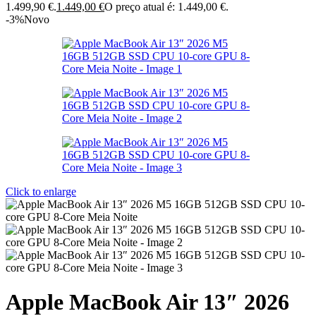
1.499,90 €.
1.449,00
€
O preço atual é: 1.449,00 €.
-3%
Novo
Click to enlarge
Apple MacBook Air 13″ 2026