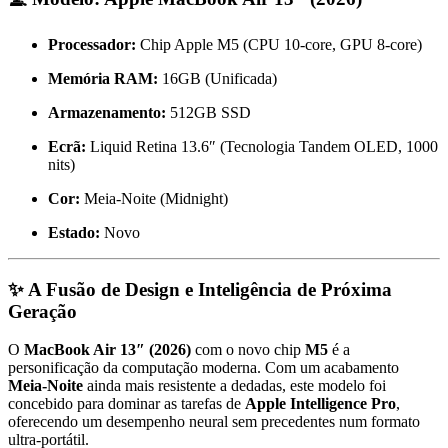
Processador:
Chip Apple M5 (CPU 10-core,
GPU 8-core)
Memória RAM:
16GB (Unificada)
Armazenamento:
512GB SSD
Ecrã:
Liquid Retina 13.
6″ (Tecnologia Tandem OLED,
1000
nits)
Cor:
Meia-Noite (Midnight)
Estado:
Novo
✨ A Fusão de Design e Inteligência de Próxima
Geração
O
MacBook Air 13″ (2026)
com o novo chip
M5
é a
personificação da computação moderna.
Com um acabamento
Meia-Noite
ainda mais resistente a dedadas,
este modelo foi
concebido para dominar as tarefas de
Apple Intelligence Pro
,
oferecendo um desempenho neural sem precedentes num formato
ultra-portátil.