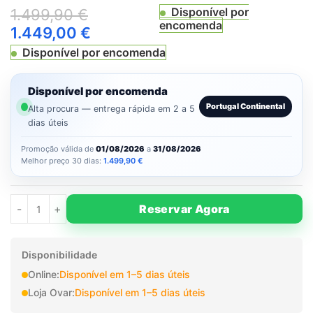
Disponível por
1.499,90
€
encomenda
1.449,00
€
Disponível por encomenda
Disponível por encomenda
Portugal Continental
Alta procura — entrega rápida em 2 a 5
dias úteis
Promoção válida de
01/08/2026
a
31/08/2026
Melhor preço 30 dias:
1.499,90
€
Reservar Agora
Disponibilidade
Online:
Disponível em 1–5 dias úteis
Loja Ovar:
Disponível em 1–5 dias úteis