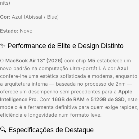
nits)
Cor:
Azul (Abissal / Blue)
Estado:
Novo
✨ Performance de Elite e Design Distinto
O
MacBook Air 13″ (2026)
com chip
M5
estabelece um
novo padrão na computação ultra-portátil.
A cor
Azul
confere-lhe uma estética sofisticada e moderna,
enquanto
a arquitetura interna — baseada no processo de 2nm —
oferece um desempenho sem precedentes para a
Apple
Intelligence Pro
.
Com
16GB de RAM
e
512GB de SSD
,
este
modelo é a ferramenta definitiva para quem exige rapidez,
eficiência e longevidade num formato leve.
🔍 Especificações de Destaque