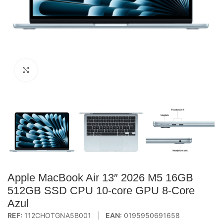
Click to enlarge
Apple MacBook Air 13″ 2026 M5 16GB
512GB SSD CPU 10-core GPU 8-Core
Azul
REF:
112CHOTGNA5B001
|
EAN:
0195950691658