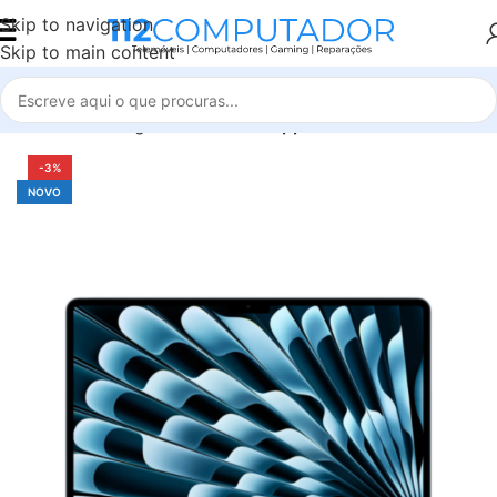
Skip to navigation
Skip to main content
Início
Tecnologia
Informática
Apple Macbook
-3%
NOVO