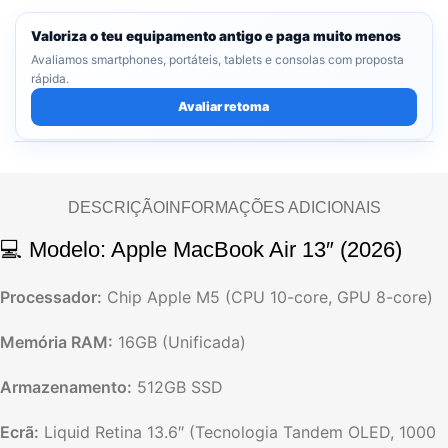
Valoriza o teu equipamento antigo e paga muito menos
Avaliamos smartphones, portáteis, tablets e consolas com proposta
rápida.
Avaliar retoma
DESCRIÇÃO
INFORMAÇÕES ADICIONAIS
💻 Modelo: Apple MacBook Air 13″ (2026)
Processador:
Chip Apple M5 (CPU 10-core,
GPU 8-core)
Memória RAM:
16GB (Unificada)
Armazenamento:
512GB SSD
Ecrã:
Liquid Retina 13.
6″ (Tecnologia Tandem OLED,
1000