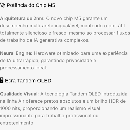
🚀 Potência do Chip M5
Arquitetura de 2nm:
O novo chip M5 garante um
desempenho multitarefa inigualável,
mantendo o portátil
totalmente silencioso e fresco,
mesmo ao processar fluxos
de trabalho de IA generativa complexos.
Neural Engine:
Hardware otimizado para uma experiência
de IA ultrarrápida,
garantindo privacidade e
processamento local.
🖥️ Ecrã Tandem OLED
Qualidade Visual:
A tecnologia Tandem OLED introduzida
na linha Air oferece pretos absolutos e um brilho HDR de
1000 nits,
proporcionando um realismo visual
impressionante para trabalho profissional ou
entretenimento.