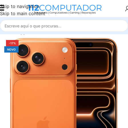
Skip to navigation
Skip to main content
Início
Apple
iPhone 17 Pro Max
-17%
NOVO