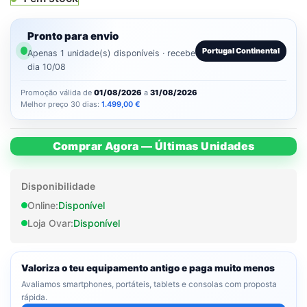
Pronto para envio
Portugal Continental
Apenas 1 unidade(s) disponíveis · recebe
dia 10/08
Promoção válida de
01/08/2026
a
31/08/2026
Melhor preço 30 dias:
1.499,00
€
Comprar Agora — Últimas Unidades
Disponibilidade
Online:
Disponível
Loja Ovar:
Disponível
Valoriza o teu equipamento antigo e paga muito menos
Avaliamos smartphones, portáteis, tablets e consolas com proposta
rápida.