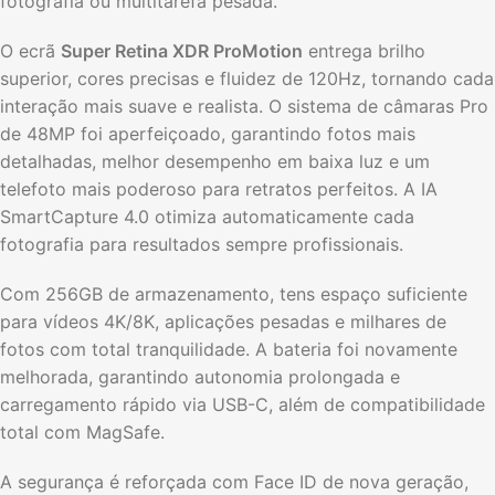
fotografia ou multitarefa pesada.
O ecrã
Super Retina XDR ProMotion
entrega brilho
superior, cores precisas e fluidez de 120Hz, tornando cada
interação mais suave e realista. O sistema de câmaras Pro
de 48MP foi aperfeiçoado, garantindo fotos mais
detalhadas, melhor desempenho em baixa luz e um
telefoto mais poderoso para retratos perfeitos. A IA
SmartCapture 4.0 otimiza automaticamente cada
fotografia para resultados sempre profissionais.
Com 256GB de armazenamento, tens espaço suficiente
para vídeos 4K/8K, aplicações pesadas e milhares de
fotos com total tranquilidade. A bateria foi novamente
melhorada, garantindo autonomia prolongada e
carregamento rápido via USB-C, além de compatibilidade
total com MagSafe.
A segurança é reforçada com Face ID de nova geração,