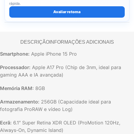
rápida.
Avaliar retoma
DESCRIÇÃO
INFORMAÇÕES ADICIONAIS
Smartphone:
Apple iPhone 15 Pro
Processador:
Apple A17 Pro (Chip de 3nm, ideal para
gaming AAA e IA avançada)
Memória RAM:
8GB
Armazenamento:
256GB (Capacidade ideal para
fotografia ProRAW e vídeo Log)
Ecrã:
6.1″ Super Retina XDR OLED (ProMotion 120Hz,
Always-On, Dynamic Island)