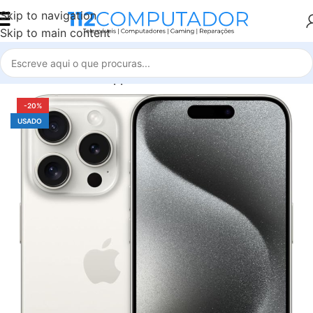
Skip to navigation
Skip to main content
Início
Seminovos Apple
-20%
USADO