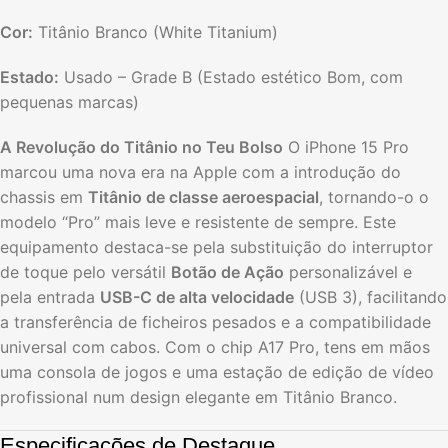
Cor:
Titânio Branco (White Titanium)
Estado:
Usado – Grade B (Estado estético Bom, com
pequenas marcas)
A Revolução do Titânio no Teu Bolso
O iPhone 15 Pro
marcou uma nova era na Apple com a introdução do
chassis em
Titânio de classe aeroespacial
, tornando-o o
modelo “Pro” mais leve e resistente de sempre. Este
equipamento destaca-se pela substituição do interruptor
de toque pelo versátil
Botão de Ação
personalizável e
pela entrada
USB-C de alta velocidade
(USB 3), facilitando
a transferência de ficheiros pesados e a compatibilidade
universal com cabos. Com o chip A17 Pro, tens em mãos
uma consola de jogos e uma estação de edição de vídeo
profissional num design elegante em Titânio Branco.
Especificações de Destaque