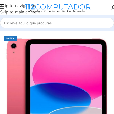
Skip to navigation
Skip to main content
Início
Tablet
iPad
iPad A16 2025
NOVO