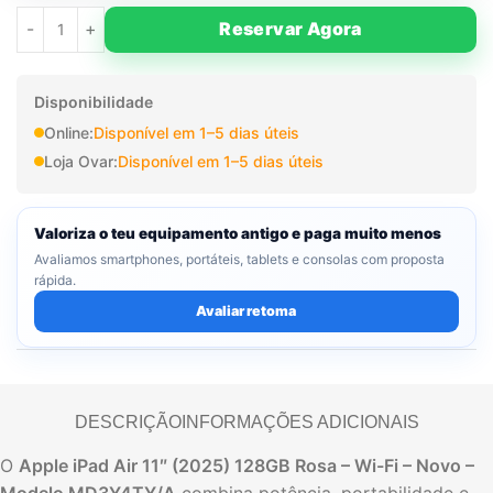
Reservar Agora
Disponibilidade
Online:
Disponível em 1–5 dias úteis
Loja Ovar:
Disponível em 1–5 dias úteis
Valoriza o teu equipamento antigo e paga muito menos
Avaliamos smartphones, portáteis, tablets e consolas com proposta
rápida.
Avaliar retoma
DESCRIÇÃO
INFORMAÇÕES ADICIONAIS
O
Apple iPad Air 11″ (2025) 128GB Rosa – Wi-Fi – Novo –
Modelo MD3Y4TY/A
combina potência, portabilidade e